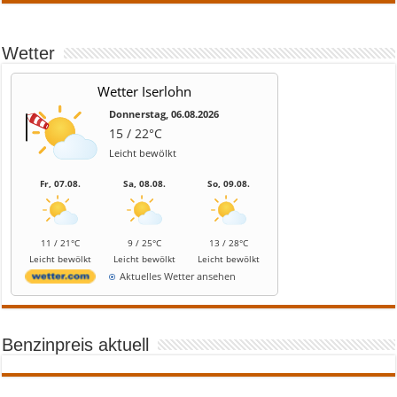
Wetter
Wetter Iserlohn
Donnerstag, 06.08.2026
15 / 22°C
Leicht bewölkt
Fr, 07.08.
Sa, 08.08.
So, 09.08.
11 / 21°C
9 / 25°C
13 / 28°C
Leicht bewölkt
Leicht bewölkt
Leicht bewölkt
Aktuelles Wetter ansehen
Benzinpreis aktuell