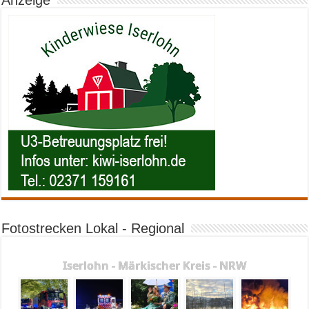
Fotostrecken Lokal - Regional
Iserlohn - Märkischer Kreis - NRW