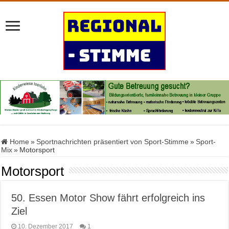
Home
»
Sportnachrichten präsentiert von Sport-Stimme
»
Sport-
Mix
»
Motorsport
Motorsport
50. Essen Motor Show fährt erfolgreich ins
Ziel
10. Dezember 2017
1