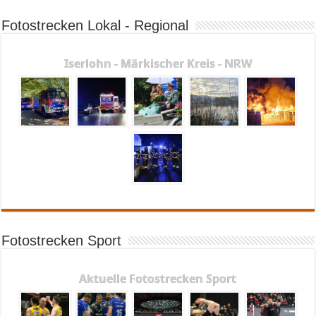
Fotostrecken Lokal - Regional
Iserlohn - Märkischer Kreis - NRW
Fotostrecken Sport
Aktuelle Fotostrecken Sport