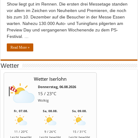
Show liegt gut im Rennen. Die ersten drei Messetage standen
vor allem im Zeichen von Neuheiten und Premieren, die noch
bis zum 10. Dezember auf die Besucher in der Messe Essen
warten. Nahezu 130.000 Auto- und Tuningfans pilgerten am
Preview Day und vergangenen Wochenende zu dem PS-
Festival. …
Read More »
Wetter
Wetter Iserlohn
Donnerstag, 06.08.2026
15 / 23°C
Wolkig
Fr, 07.08.
Sa, 08.08.
So, 09.08.
11 / 20°C
9 / 26°C
15 / 31°C
Leicht bewölkt
Leicht bewölkt
Leicht bewölkt