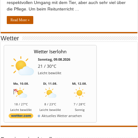
respektvollen Umgang mit dem Tier, aber auch sehr viel über
die Pflege. Um beim Reitunterricht …
Read More »
Wetter
Wetter Iserlohn
Sonntag, 09.08.2026
21 / 30°C
Leicht bewölkt
Mo, 10.08.
Di, 11.08.
Mi, 12.08.
18 / 27°C
8 / 23°C
7 / 28°C
Leicht bewölkt
Leicht bewölkt
Sonnig
Aktuelles Wetter ansehen