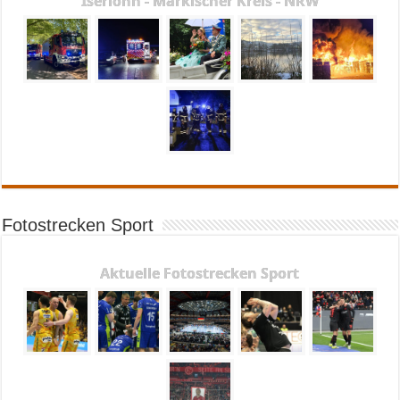
Iserlohn - Märkischer Kreis - NRW
Fotostrecken Sport
Aktuelle Fotostrecken Sport