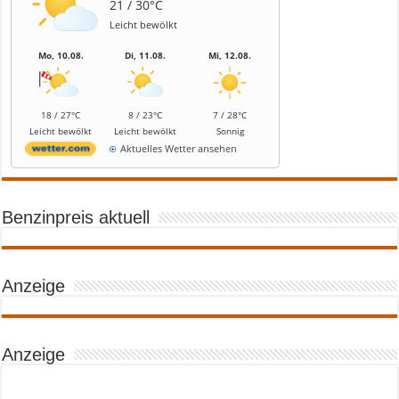
21 / 30°C
Leicht bewölkt
Mo, 10.08.
Di, 11.08.
Mi, 12.08.
18 / 27°C
8 / 23°C
7 / 28°C
Leicht bewölkt
Leicht bewölkt
Sonnig
Aktuelles Wetter ansehen
Benzinpreis aktuell
Anzeige
Anzeige