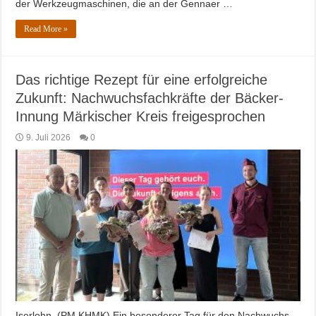
der Werkzeugmaschinen, die an der Gennaer …
Read More »
Das richtige Rezept für eine erfolgreiche
Zukunft: Nachwuchsfachkräfte der Bäcker-
Innung Märkischer Kreis freigesprochen
9. Juli 2026
0
Iserlohn. (PM KHMK) Ein besonderer Tag für den Nachwuchs