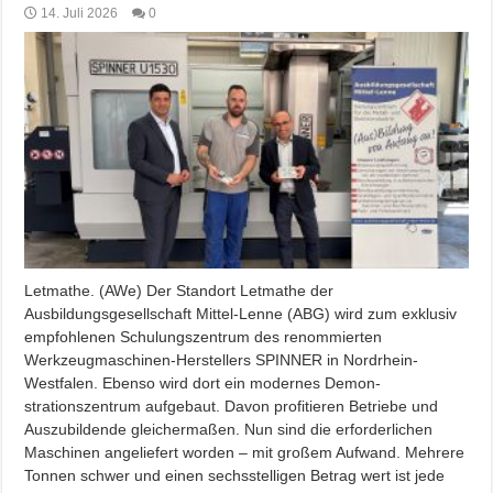
14. Juli 2026
0
Letmathe. (AWe) Der Standort Letmathe der
Ausbildungsgesellschaft Mittel-Lenne (ABG) wird zum exklusiv
empfohlenen Schulungszentrum des renommierten
Werkzeugmaschinen-Herstellers SPINNER in Nordrhein-
Westfalen. Ebenso wird dort ein modernes Demon-
strationszentrum aufgebaut. Davon profitieren Betriebe und
Auszubildende gleichermaßen. Nun sind die erforderlichen
Maschinen angeliefert worden – mit großem Aufwand. Mehrere
Tonnen schwer und einen sechsstelligen Betrag wert ist jede