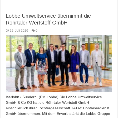
Lobbe Umweltservice übernimmt die
Röhrtaler Wertstoff GmbH
29. Juli 2026
0
Iserlohn / Sundern. (PM Lobbe) Die Lobbe Umweltservice
GmbH & Co KG hat die Röhrtaler Wertstoff GmbH
einschließlich ihrer Tochtergesellschaft TATAY Containerdienst
GmbH übernommen. Mit dem Erwerb stärkt die Lobbe Gruppe