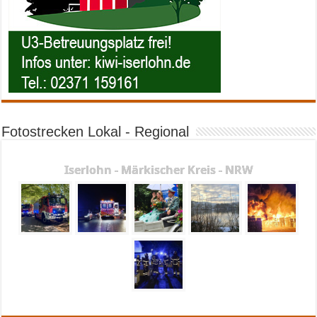
Fotostrecken Lokal - Regional
Iserlohn - Märkischer Kreis - NRW