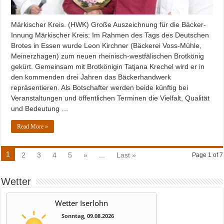
Märkischer Kreis. (HWK) Große Auszeichnung für die Bäcker-
Innung Märkischer Kreis: Im Rahmen des Tags des Deutschen
Brotes in Essen wurde Leon Kirchner (Bäckerei Voss-Mühle,
Meinerzhagen) zum neuen rheinisch-westfälischen Brotkönig
gekürt. Gemeinsam mit Brotkönigin Tatjana Krechel wird er in
den kommenden drei Jahren das Bäckerhandwerk
repräsentieren. Als Botschafter werden beide künftig bei
Veranstaltungen und öffentlichen Terminen die Vielfalt, Qualität
und Bedeutung …
Read More »
1
2
3
4
5
»
...
Last »
Page 1 of 7
Wetter
Wetter Iserlohn
Sonntag, 09.08.2026