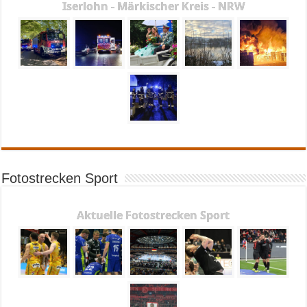
Iserlohn - Märkischer Kreis - NRW
Fotostrecken Sport
Aktuelle Fotostrecken Sport