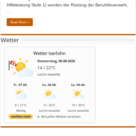
Hilfeleistung Stufe 1) wurden der Rüstzug der Berufsfeuerwehr,
…
Read More »
Wetter
Wetter Iserlohn
Donnerstag, 06.08.2026
14 / 22°C
Leicht bewölkt
Fr, 07.08.
Sa, 08.08.
So, 09.08.
8 / 21°C
9 / 26°C
19 / 30°C
Wolkig
Leicht bewölkt
Leicht bewölkt
Aktuelles Wetter ansehen