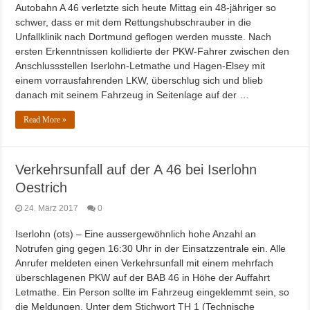
Autobahn A 46 verletzte sich heute Mittag ein 48-jähriger so
schwer, dass er mit dem Rettungshubschrauber in die
Unfallklinik nach Dortmund geflogen werden musste. Nach
ersten Erkenntnissen kollidierte der PKW-Fahrer zwischen den
Anschlussstellen Iserlohn-Letmathe und Hagen-Elsey mit
einem vorrausfahrenden LKW, überschlug sich und blieb
danach mit seinem Fahrzeug in Seitenlage auf der …
Read More »
Verkehrsunfall auf der A 46 bei Iserlohn
Oestrich
24. März 2017
0
Iserlohn (ots) – Eine aussergewöhnlich hohe Anzahl an
Notrufen ging gegen 16:30 Uhr in der Einsatzzentrale ein. Alle
Anrufer meldeten einen Verkehrsunfall mit einem mehrfach
überschlagenen PKW auf der BAB 46 in Höhe der Auffahrt
Letmathe. Ein Person sollte im Fahrzeug eingeklemmt sein, so
die Meldungen. Unter dem Stichwort TH 1 (Technische