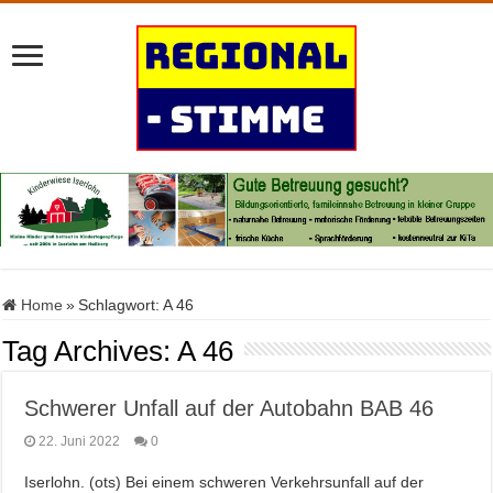
Home
»
Schlagwort:
A 46
Tag Archives:
A 46
Schwerer Unfall auf der Autobahn BAB 46
22. Juni 2022
0
Iserlohn. (ots) Bei einem schweren Verkehrsunfall auf der