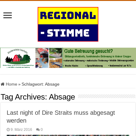
Home
»
Schlagwort:
Absage
Tag Archives:
Absage
Last night of Dire Straits muss abgesagt
werden
9. März 2016
0