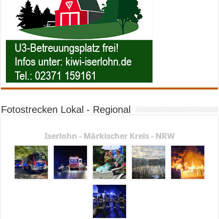
Fotostrecken Lokal - Regional
Iserlohn - Märkischer Kreis - NRW