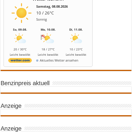
Samstag, 08.08.2026
10 / 26°C
Sonnig
So, 09.08.
Mo, 10.08.
Di, 11.08.
20 / 30°C
18 / 27°C
10 / 23°C
Leicht bewölkt
Leicht bewölkt
Leicht bewölkt
Aktuelles Wetter ansehen
Benzinpreis aktuell
Anzeige
Anzeige