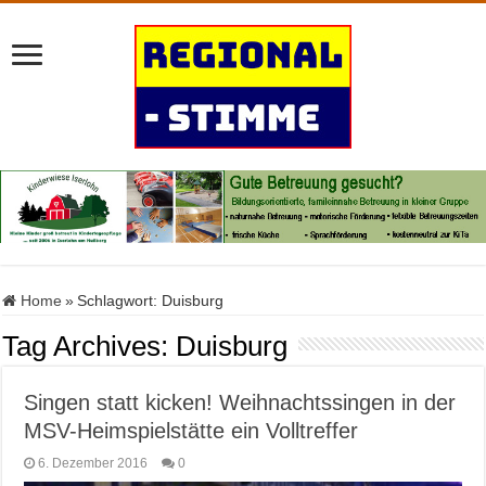
Home
»
Schlagwort:
Duisburg
Tag Archives:
Duisburg
Singen statt kicken! Weihnachtssingen in der
MSV-Heimspielstätte ein Volltreffer
6. Dezember 2016
0