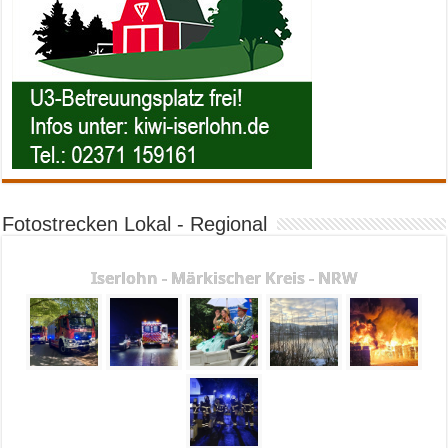
Fotostrecken Lokal - Regional
Iserlohn - Märkischer Kreis - NRW