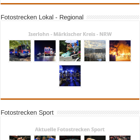
Fotostrecken Lokal - Regional
Iserlohn - Märkischer Kreis - NRW
Fotostrecken Sport
Aktuelle Fotostrecken Sport