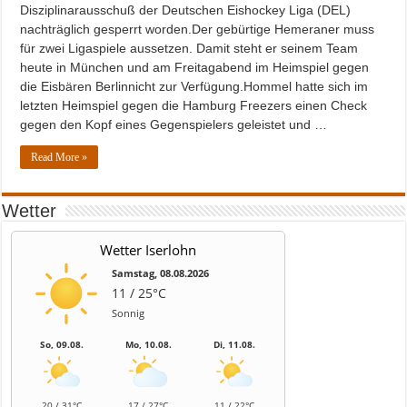
Disziplinarausschuß der Deutschen Eishockey Liga (DEL)
nachträglich gesperrt worden.Der gebürtige Hemeraner muss
für zwei Ligaspiele aussetzen. Damit steht er seinem Team
heute in München und am Freitagabend im Heimspiel gegen
die Eisbären Berlinnicht zur Verfügung.Hommel hatte sich im
letzten Heimspiel gegen die Hamburg Freezers einen Check
gegen den Kopf eines Gegenspielers geleistet und …
Read More »
Wetter
Wetter Iserlohn
Samstag, 08.08.2026
11 / 25°C
Sonnig
So, 09.08.
Mo, 10.08.
Di, 11.08.
20 / 31°C
17 / 27°C
11 / 22°C