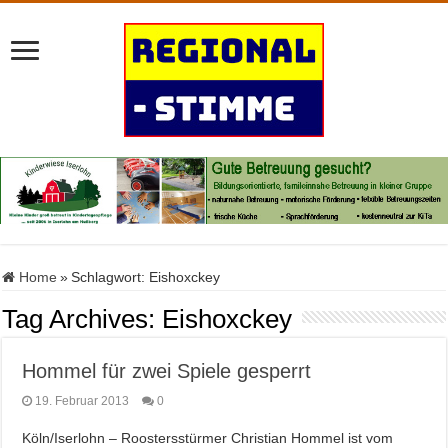
Home
»
Schlagwort:
Eishoxckey
Tag Archives:
Eishoxckey
Hommel für zwei Spiele gesperrt
19. Februar 2013
0
Köln/Iserlohn – Roostersstürmer Christian Hommel ist vom