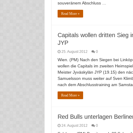
souveränem Abschluss …
Read More »
Capitals wollen dritten Sie
JYP
25. August 2012
0
Wien. (PM) Nach den Siegen bei Linköp
wollen die Capitals im zweiten Heimspi
Meister Jyväskylän JYP (19.15) den nä
Samuelsson muss weiter auf Sven Klimb
nach dem Abschlusstraining am Samstag
Read More »
Red Bulls unterlagen Berline
24. August 2012
0