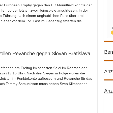
 der European Trophy gegen den HC Mountfield konnte der
 Tempo der letzten zwei Heimspiele anschließen. In der
e Führung nach einem unglaublichen Pass über drei
ch aber vor dem Tor. Fast im Gegenzug fixierten die
Benz
ollen Revanche gegen Slovan Bratislava
pfangen am Freitag im sechsten Spiel im Rahmen der
Anz
va (19.15 Uhr). Nach drei Siegen in Folge wollen die
Meister ihr Punktekonto aufbessern und Revanche für das
coach Tommy Samuelsson muss neben Sven Klimbacher
Anz