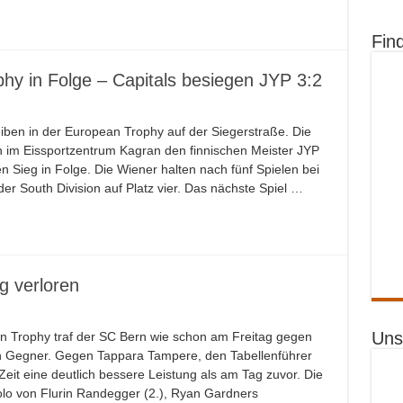
Fin
phy in Folge – Capitals besiegen JYP 3:2
iben in der European Trophy auf der Siegerstraße. Die
 im Eissportzentrum Kagran den finnischen Meister JYP
en Sieg in Folge. Die Wiener halten nach fünf Spielen bei
er South Division auf Platz vier. Das nächste Spiel …
 verloren
Uns
an Trophy traf der SC Bern wie schon am Freitag gegen
n Gegner. Gegen Tappara Tampere, den Tabellenführer
Zeit eine deutlich bessere Leistung als am Tag zuvor. Die
o von Flurin Randegger (2.), Ryan Gardners