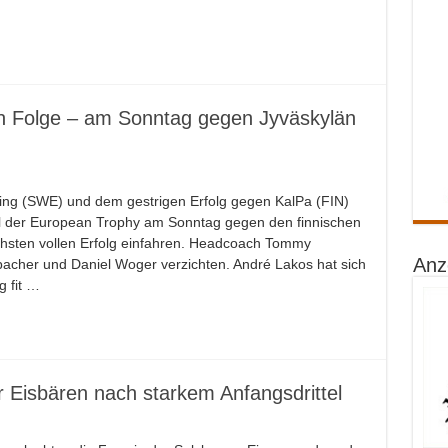
g in Folge – am Sonntag gegen Jyväskylän
ing (SWE) und dem gestrigen Erfolg gegen KalPa (FIN)
el der European Trophy am Sonntag gegen den finnischen
chsten vollen Erfolg einfahren. Headcoach Tommy
Anz
acher und Daniel Woger verzichten. André Lakos hat sich
 fit …
r Eisbären nach starkem Anfangsdrittel