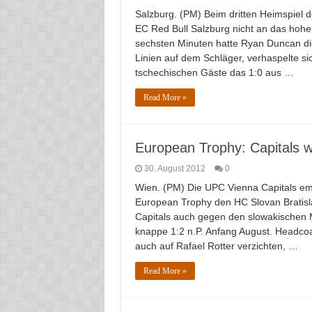
Salzburg. (PM) Beim dritten Heimspiel
EC Red Bull Salzburg nicht an das hohe
sechsten Minuten hatte Ryan Duncan di
Linien auf dem Schläger, verhaspelte si
tschechischen Gäste das 1:0 aus …
Read More »
European Trophy: Capitals w
30. August 2012
0
Wien. (PM) Die UPC Vienna Capitals em
European Trophy den HC Slovan Bratisla
Capitals auch gegen den slowakischen 
knappe 1:2 n.P. Anfang August. Head
auch auf Rafael Rotter verzichten, …
Read More »