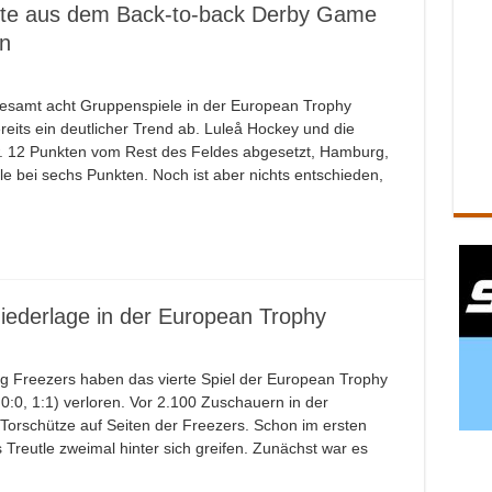
kte aus dem Back-to-back Derby Game
n
gesamt acht Gruppenspiele in der European Trophy
ereits ein deutlicher Trend ab. Luleå Hockey und die
w. 12 Punkten vom Rest des Feldes abgesetzt, Hamburg,
le bei sechs Punkten. Noch ist aber nichts entschieden,
Niederlage in der European Trophy
 Freezers haben das vierte Spiel der European Trophy
0:0, 1:1) verloren. Vor 2.100 Zuschauern in der
Torschütze auf Seiten der Freezers. Schon im ersten
 Treutle zweimal hinter sich greifen. Zunächst war es