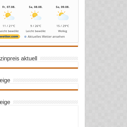
Fr, 07.08.
Sa, 08.08.
So, 09.08.
11 / 21°C
9 / 26°C
15 / 29°C
Leicht bewölkt
Leicht bewölkt
Wolkig
Aktuelles Wetter ansehen
inpreis aktuell
eige
eige