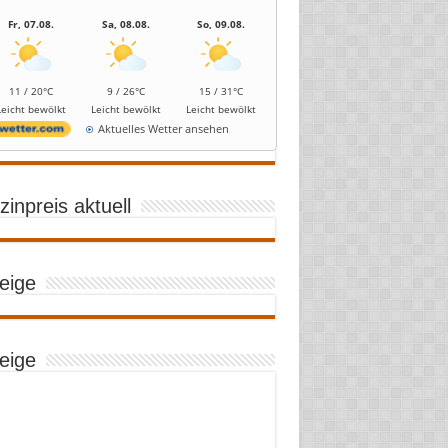
Fr, 07.08.
Sa, 08.08.
So, 09.08.
11 / 20°C
9 / 26°C
15 / 31°C
Leicht bewölkt
Leicht bewölkt
Leicht bewölkt
Aktuelles Wetter ansehen
inpreis aktuell
eige
eige