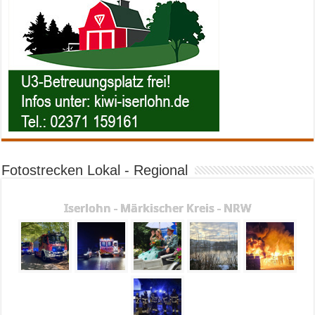
Fotostrecken Lokal - Regional
Iserlohn - Märkischer Kreis - NRW