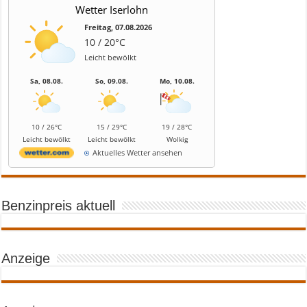
Wetter Iserlohn
Freitag, 07.08.2026
10 / 20°C
Leicht bewölkt
Sa, 08.08.
So, 09.08.
Mo, 10.08.
10 / 26°C
15 / 29°C
19 / 28°C
Leicht bewölkt
Leicht bewölkt
Wolkig
Aktuelles Wetter ansehen
Benzinpreis aktuell
Anzeige