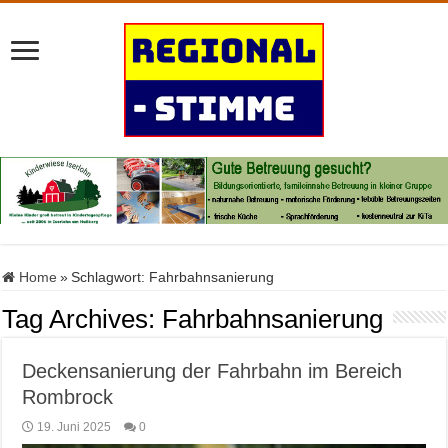
Home
»
Schlagwort:
Fahrbahnsanierung
Tag Archives:
Fahrbahnsanierung
Deckensanierung der Fahrbahn im Bereich
Rombrock
19. Juni 2025
0