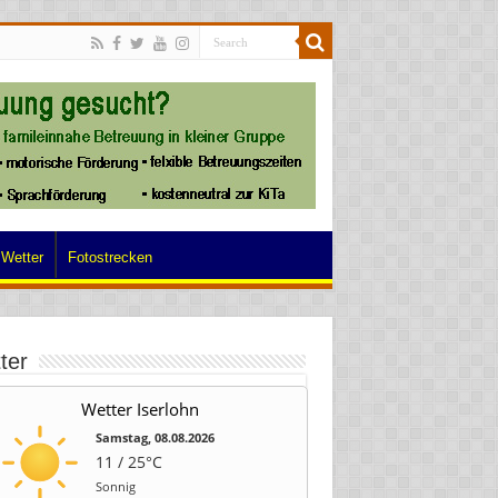
Wetter
Fotostrecken
ter
Wetter Iserlohn
Samstag, 08.08.2026
11 / 25°C
Sonnig