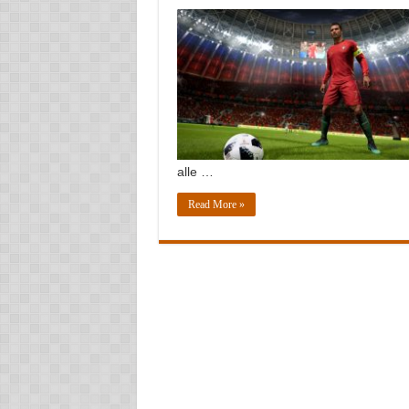
alle …
Read More »