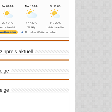
So, 09.08.
Mo, 10.08.
Di, 11.08.
20 / 31°C
17 / 27°C
11 / 22°C
Leicht bewölkt
Wolkig
Leicht bewölkt
Aktuelles Wetter ansehen
inpreis aktuell
eige
eige