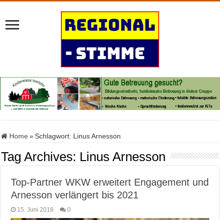
Home
»
Schlagwort:
Linus Arnesson
Tag Archives:
Linus Arnesson
Top-Partner WKW erweitert Engagement und
Arnesson verlängert bis 2021
15. Juni 2018
0