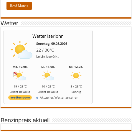
Read More »
Wetter
Wetter Iserlohn
Sonntag, 09.08.2026
22 / 30°C
Leicht bewölkt
Mo, 10.08.
Di, 11.08.
Mi, 12.08.
19 / 28°C
10 / 23°C
8 / 28°C
Leicht bewölkt
Leicht bewölkt
Sonnig
Aktuelles Wetter ansehen
Benzinpreis aktuell