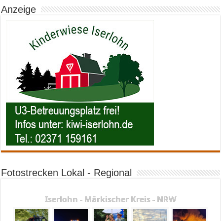
Anzeige
Fotostrecken Lokal - Regional
Iserlohn - Märkischer Kreis - NRW