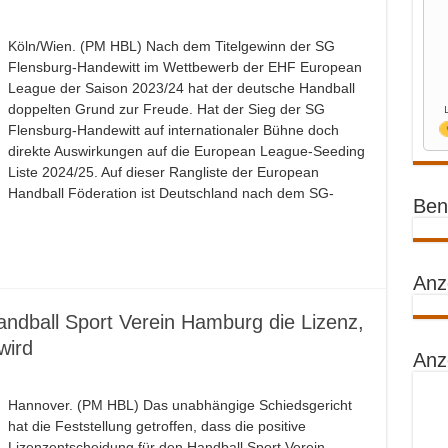
Köln/Wien. (PM HBL) Nach dem Titelgewinn der SG
Flensburg-Handewitt im Wettbewerb der EHF European
League der Saison 2023/24 hat der deutsche Handball
doppelten Grund zur Freude. Hat der Sieg der SG
Flensburg-Handewitt auf internationaler Bühne doch
direkte Auswirkungen auf die European League-Seeding
Liste 2024/25. Auf dieser Rangliste der European
Handball Föderation ist Deutschland nach dem SG-
Benz
Anz
andball Sport Verein Hamburg die Lizenz,
wird
Anz
Hannover. (PM HBL) Das unabhängige Schiedsgericht
hat die Feststellung getroffen, dass die positive
Lizenzentscheidung für den Handball Sport Verein