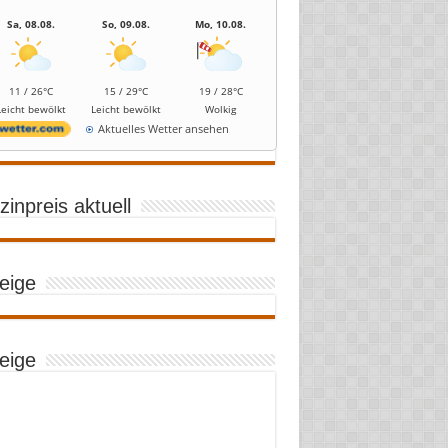
Sa, 08.08.
So, 09.08.
Mo, 10.08.
11 / 26°C
15 / 29°C
19 / 28°C
Leicht bewölkt
Leicht bewölkt
Wolkig
Aktuelles Wetter ansehen
inpreis aktuell
eige
eige