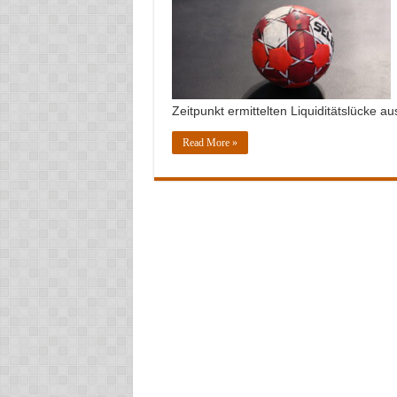
Zeitpunkt ermittelten Liquiditätslücke au
Read More »