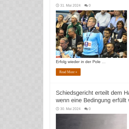
31. Mai 2024
0
Erfolg wieder in der Pole …
Read More »
Schiedsgericht erteilt dem H
wenn eine Bedingung erfüllt 
30. Mai 2024
0