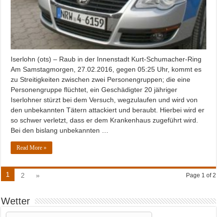
Iserlohn (ots) – Raub in der Innenstadt Kurt-Schumacher-Ring
Am Samstagmorgen, 27.02.2016, gegen 05:25 Uhr, kommt es
zu Streitigkeiten zwischen zwei Personengruppen; die eine
Personengruppe flüchtet, ein Geschädigter 20 jähriger
Iserlohner stürzt bei dem Versuch, wegzulaufen und wird von
den unbekannten Tätern attackiert und beraubt. Hierbei wird er
so schwer verletzt, dass er dem Krankenhaus zugeführt wird.
Bei den bislang unbekannten …
Read More »
1
2
»
Page 1 of 2
Wetter