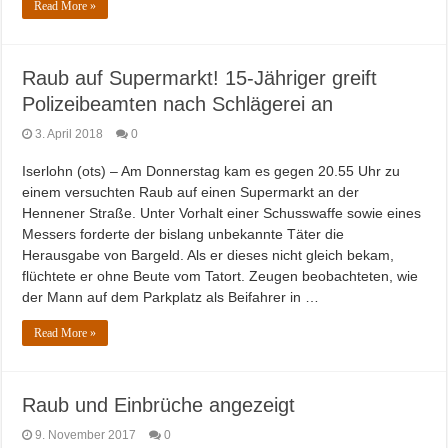
Read More »
Raub auf Supermarkt! 15-Jähriger greift
Polizeibeamten nach Schlägerei an
3. April 2018
0
Iserlohn (ots) – Am Donnerstag kam es gegen 20.55 Uhr zu
einem versuchten Raub auf einen Supermarkt an der
Hennener Straße. Unter Vorhalt einer Schusswaffe sowie eines
Messers forderte der bislang unbekannte Täter die
Herausgabe von Bargeld. Als er dieses nicht gleich bekam,
flüchtete er ohne Beute vom Tatort. Zeugen beobachteten, wie
der Mann auf dem Parkplatz als Beifahrer in …
Read More »
Raub und Einbrüche angezeigt
9. November 2017
0