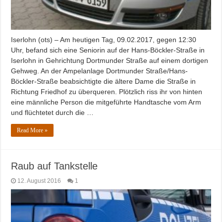
Iserlohn (ots) – Am heutigen Tag, 09.02.2017, gegen 12:30
Uhr, befand sich eine Seniorin auf der Hans-Böckler-Straße in
Iserlohn in Gehrichtung Dortmunder Straße auf einem dortigen
Gehweg. An der Ampelanlage Dortmunder Straße/Hans-
Böckler-Straße beabsichtigte die ältere Dame die Straße in
Richtung Friedhof zu überqueren. Plötzlich riss ihr von hinten
eine männliche Person die mitgeführte Handtasche vom Arm
und flüchtetet durch die …
Read More »
Raub auf Tankstelle
12. August 2016
1