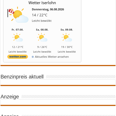
Wetter Iserlohn
Donnerstag, 06.08.2026
14 / 22°C
Leicht bewölkt
Fr, 07.08.
Sa, 08.08.
So, 09.08.
12 / 21°C
9 / 26°C
19 / 30°C
Leicht bewölkt
Leicht bewölkt
Leicht bewölkt
Aktuelles Wetter ansehen
Benzinpreis aktuell
Anzeige