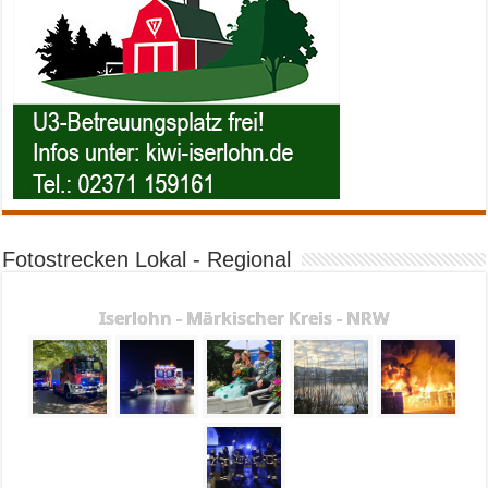
Fotostrecken Lokal - Regional
Iserlohn - Märkischer Kreis - NRW