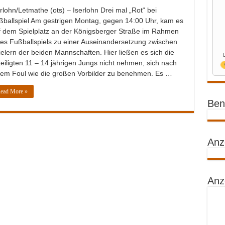
rlohn/Letmathe (ots) – Iserlohn Drei mal „Rot“ bei
ßballspiel Am gestrigen Montag, gegen 14:00 Uhr, kam es
f dem Spielplatz an der Königsberger Straße im Rahmen
nes Fußballspiels zu einer Auseinandersetzung zwischen
elern der beiden Mannschaften. Hier ließen es sich die
eiligten 11 – 14 jährigen Jungs nicht nehmen, sich nach
nem Foul wie die großen Vorbilder zu benehmen. Es …
ead More »
Benz
Anz
Anz