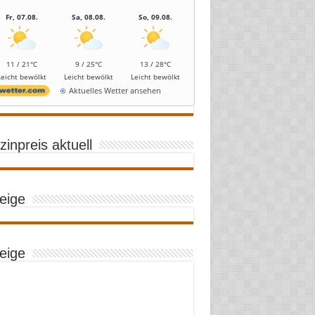
Fr, 07.08.
Sa, 08.08.
So, 09.08.
11 / 21°C
9 / 25°C
13 / 28°C
Leicht bewölkt
Leicht bewölkt
Leicht bewölkt
Aktuelles Wetter ansehen
inpreis aktuell
eige
eige