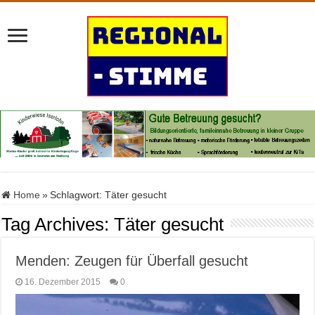
Home
»
Schlagwort:
Täter gesucht
Tag Archives:
Täter gesucht
Menden: Zeugen für Überfall gesucht
16. Dezember 2015
0