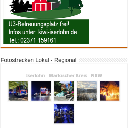
Fotostrecken Lokal - Regional
Iserlohn - Märkischer Kreis - NRW