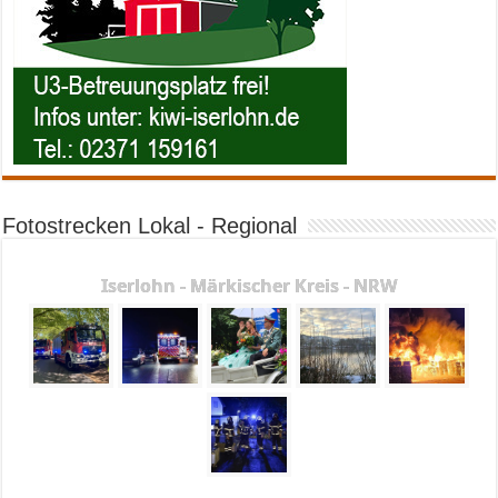
Fotostrecken Lokal - Regional
Iserlohn - Märkischer Kreis - NRW