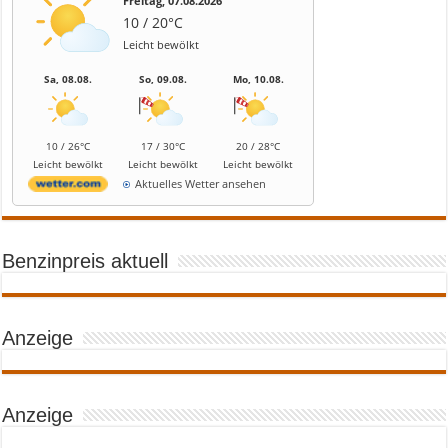
Freitag, 07.08.2026
10 / 20°C
Leicht bewölkt
Sa, 08.08.
So, 09.08.
Mo, 10.08.
10 / 26°C
17 / 30°C
20 / 28°C
Leicht bewölkt
Leicht bewölkt
Leicht bewölkt
Aktuelles Wetter ansehen
Benzinpreis aktuell
Anzeige
Anzeige