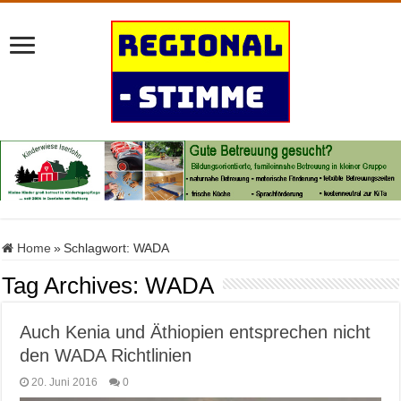
Home
»
Schlagwort:
WADA
Tag Archives:
WADA
Auch Kenia und Äthiopien entsprechen nicht
den WADA Richtlinien
20. Juni 2016
0