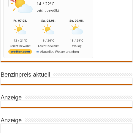
14 / 22°C
Leicht bewölkt
Fr, 07.08.
Sa, 08.08.
So, 09.08.
12 / 21°C
9 / 26°C
15 / 29°C
Leicht bewölkt
Leicht bewölkt
Wolkig
Aktuelles Wetter ansehen
Benzinpreis aktuell
Anzeige
Anzeige