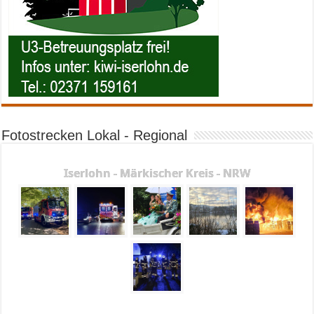
Fotostrecken Lokal - Regional
Iserlohn - Märkischer Kreis - NRW