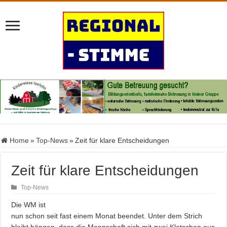
Home
»
Top-News
»
Zeit für klare Entscheidungen
Zeit für klare Entscheidungen
Top-News
Die WM ist
nun schon seit fast einem Monat beendet. Unter dem Strich
bleibt hängen, dass die Mannschaft sich mit zwei Klatschen aus