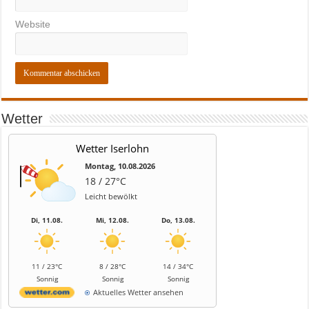
Website
Wetter
Wetter Iserlohn
Montag, 10.08.2026
18 / 27°C
Leicht bewölkt
Di, 11.08.
Mi, 12.08.
Do, 13.08.
11 / 23°C
8 / 28°C
14 / 34°C
Sonnig
Sonnig
Sonnig
Aktuelles Wetter ansehen