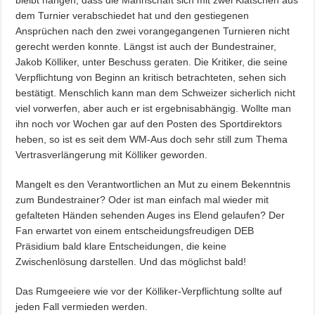
dem Turnier verabschiedet hat und den gestiegenen
Ansprüchen nach den zwei vorangegangenen Turnieren nicht
gerecht werden konnte. Längst ist auch der Bundestrainer,
Jakob Kölliker, unter Beschuss geraten. Die Kritiker, die seine
Verpflichtung von Beginn an kritisch betrachteten, sehen sich
bestätigt. Menschlich kann man dem Schweizer sicherlich nicht
viel vorwerfen, aber auch er ist ergebnisabhängig. Wollte man
ihn noch vor Wochen gar auf den Posten des Sportdirektors
heben, so ist es seit dem WM-Aus doch sehr still zum Thema
Vertrasverlängerung mit Kölliker geworden.
Mangelt es den Verantwortlichen an Mut zu einem Bekenntnis
zum Bundestrainer? Oder ist man einfach mal wieder mit
gefalteten Händen sehenden Auges ins Elend gelaufen? Der
Fan erwartet von einem entscheidungsfreudigen DEB
Präsidium bald klare Entscheidungen, die keine
Zwischenlösung darstellen. Und das möglichst bald!
Das Rumgeeiere wie vor der Kölliker-Verpflichtung sollte auf
jeden Fall vermieden werden.