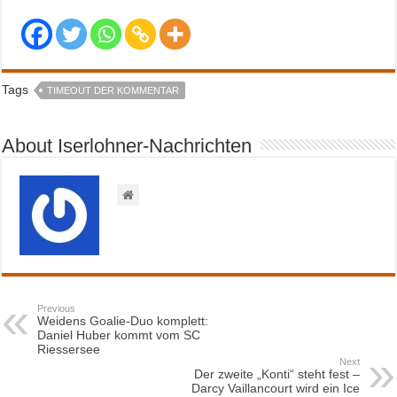
Tags
TIMEOUT DER KOMMENTAR
About Iserlohner-Nachrichten
Previous
Weidens Goalie-Duo komplett:
Daniel Huber kommt vom SC
Riessersee
Next
Der zweite „Konti“ steht fest –
Darcy Vaillancourt wird ein Ice