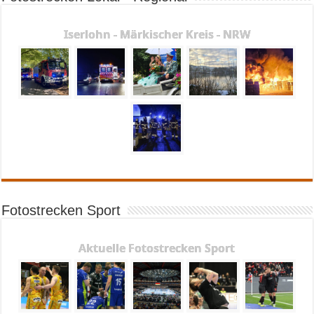
Iserlohn - Märkischer Kreis - NRW
Fotostrecken Sport
Aktuelle Fotostrecken Sport