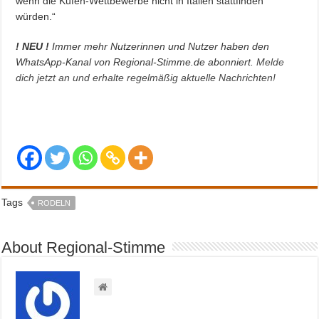
wenn die Kufen-Wettbewerbe nicht in Italien stattfinden
würden.“
! NEU !
Immer mehr Nutzerinnen und Nutzer haben den
WhatsApp-Kanal von Regional-Stimme.de abonniert.
Melde
dich jetzt an und erhalte regelmäßig aktuelle Nachrichten!
Tags
RODELN
About Regional-Stimme