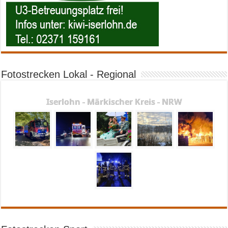
Fotostrecken Lokal - Regional
Iserlohn - Märkischer Kreis - NRW