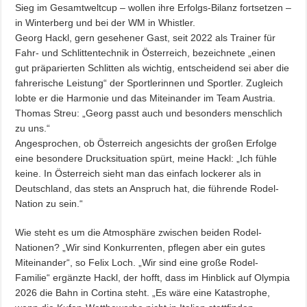
Sieg im Gesamtweltcup – wollen ihre Erfolgs-Bilanz fortsetzen –
in Winterberg und bei der WM in Whistler.
Georg Hackl, gern gesehener Gast, seit 2022 als Trainer für
Fahr- und Schlittentechnik in Österreich, bezeichnete „einen
gut präparierten Schlitten als wichtig, entscheidend sei aber die
fahrerische Leistung“ der Sportlerinnen und Sportler. Zugleich
lobte er die Harmonie und das Miteinander im Team Austria.
Thomas Streu: „Georg passt auch und besonders menschlich
zu uns.“
Angesprochen, ob Österreich angesichts der großen Erfolge
eine besondere Drucksituation spürt, meine Hackl: „Ich fühle
keine. In Österreich sieht man das einfach lockerer als in
Deutschland, das stets an Anspruch hat, die führende Rodel-
Nation zu sein.“
Wie steht es um die Atmosphäre zwischen beiden Rodel-
Nationen? „Wir sind Konkurrenten, pflegen aber ein gutes
Miteinander“, so Felix Loch. „Wir sind eine große Rodel-
Familie“ ergänzte Hackl, der hofft, dass im Hinblick auf Olympia
2026 die Bahn in Cortina steht. „Es wäre eine Katastrophe,