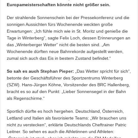
Europameisterschaften könnte nicht größer sein.
Der strahlende Sonnenschein bei der Pressekonferenz und die
sonnigen Aussichten fürs Wochenende weckten große
Erwartungen: „Ich fühle mich wie in St. Moritz und genieße die
Tage in Winterberg“, sagte Felix Loch, dessen Erinnerungen an
das „Winterberger Wetter“ nicht die besten sind. „Am
Wochenende dürften neue Bahnrekorde aufgestellt werden,
zumal sich auch das Eis in bestem Zustand befindet.“
So sah es auch
Stephan Pieper
:
„Das Wetter spricht für sich“,
betonte der Geschäftsführer des Sportzentrums Winterberg
(SZW). Hans-Jürgen Köhne, Vorsitzender des BRC Hallenberg,
bracht es so auf den Punkt: „Lieber Sonnensegel in der Bahn
als Regenschirme.“
Sportlich dürfte es hoch hergehen. Deutschland, Österreich,
Lettland und Italien als favorisierte Teams: „Wir brauchen uns
nicht zu verstecken“, erklärte Deutschlands Cheftrainer Patric
Leitner. So sehen es auch die Athletinnen und Athleten: