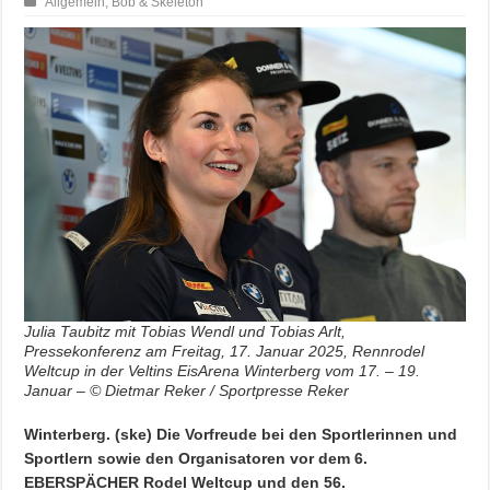
Allgemein
,
Bob & Skeleton
Julia Taubitz mit Tobias Wendl und Tobias Arlt,
Pressekonferenz am Freitag, 17. Januar 2025, Rennrodel
Weltcup in der Veltins EisArena Winterberg vom 17. – 19.
Januar – © Dietmar Reker / Sportpresse Reker
Winterberg. (ske) Die Vorfreude bei den Sportlerinnen und
Sportlern sowie den Organisatoren vor dem 6.
EBERSPÄCHER Rodel Weltcup und den 56.