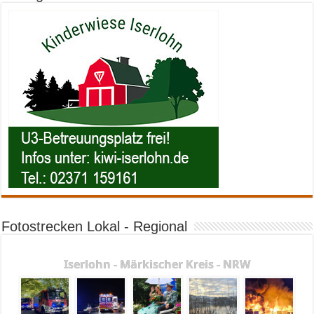
Fotostrecken Lokal - Regional
Iserlohn - Märkischer Kreis - NRW