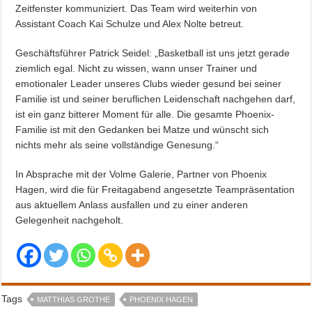
Zeitfenster kommuniziert. Das Team wird weiterhin von
Assistant Coach Kai Schulze und Alex Nolte betreut.
Geschäftsführer Patrick Seidel: „Basketball ist uns jetzt gerade
ziemlich egal. Nicht zu wissen, wann unser Trainer und
emotionaler Leader unseres Clubs wieder gesund bei seiner
Familie ist und seiner beruflichen Leidenschaft nachgehen darf,
ist ein ganz bitterer Moment für alle. Die gesamte Phoenix-
Familie ist mit den Gedanken bei Matze und wünscht sich
nichts mehr als seine vollständige Genesung.“
In Absprache mit der Volme Galerie, Partner von Phoenix
Hagen, wird die für Freitagabend angesetzte Teampräsentation
aus aktuellem Anlass ausfallen und zu einer anderen
Gelegenheit nachgeholt.
Tags
MATTHIAS GROTHE
PHOENIX HAGEN