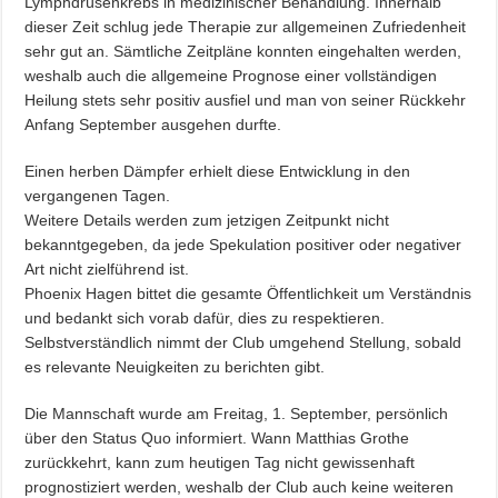
Lymphdrüsenkrebs in medizinischer Behandlung. Innerhalb
dieser Zeit schlug jede Therapie zur allgemeinen Zufriedenheit
sehr gut an. Sämtliche Zeitpläne konnten eingehalten werden,
weshalb auch die allgemeine Prognose einer vollständigen
Heilung stets sehr positiv ausfiel und man von seiner Rückkehr
Anfang September ausgehen durfte.
Einen herben Dämpfer erhielt diese Entwicklung in den
vergangenen Tagen.
Weitere Details werden zum jetzigen Zeitpunkt nicht
bekanntgegeben, da jede Spekulation positiver oder negativer
Art nicht zielführend ist.
Phoenix Hagen bittet die gesamte Öffentlichkeit um Verständnis
und bedankt sich vorab dafür, dies zu respektieren.
Selbstverständlich nimmt der Club umgehend Stellung, sobald
es relevante Neuigkeiten zu berichten gibt.
Die Mannschaft wurde am Freitag, 1. September, persönlich
über den Status Quo informiert. Wann Matthias Grothe
zurückkehrt, kann zum heutigen Tag nicht gewissenhaft
prognostiziert werden, weshalb der Club auch keine weiteren