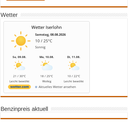
Wetter
Wetter Iserlohn
Samstag, 08.08.2026
10 / 25°C
Sonnig
So, 09.08.
Mo, 10.08.
Di, 11.08.
21 / 30°C
18 / 25°C
10 / 22°C
Leicht bewölkt
Wolkig
Leicht bewölkt
Aktuelles Wetter ansehen
Benzinpreis aktuell