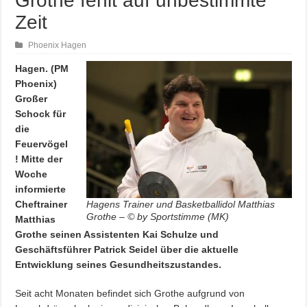
Grothe fehlt auf unbestimmte
Zeit
Phoenix Hagen
Hagen. (PM
Phoenix)
Großer
Schock für
die
Feuervögel
! Mitte der
Woche
informierte
Cheftrainer
Hagens Trainer und Basketballidol Matthias
Grothe – © by Sportstimme (MK)
Matthias
Grothe seinen Assistenten Kai Schulze und
Geschäftsführer Patrick Seidel über die aktuelle
Entwicklung seines Gesundheitszustandes.
Seit acht Monaten befindet sich Grothe aufgrund von