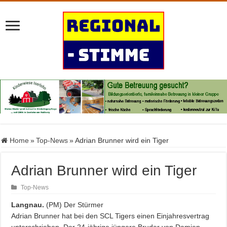
Home
»
Top-News
»
Adrian Brunner wird ein Tiger
Adrian Brunner wird ein Tiger
Top-News
Langnau.
(PM) Der Stürmer
Adrian Brunner hat bei den SCL Tigers einen Einjahresvertrag
unterschrieben. Der 24-jährige jüngere Bruder von Damien