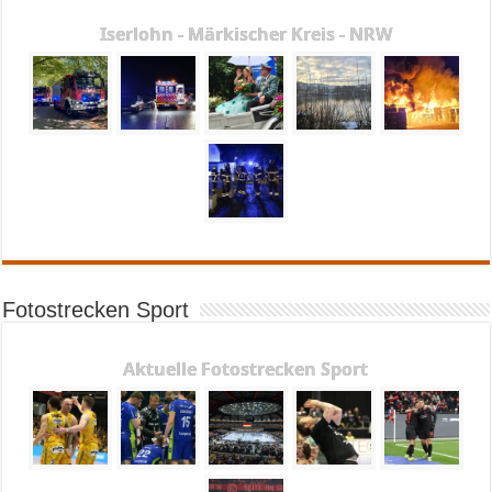
Iserlohn - Märkischer Kreis - NRW
Fotostrecken Sport
Aktuelle Fotostrecken Sport