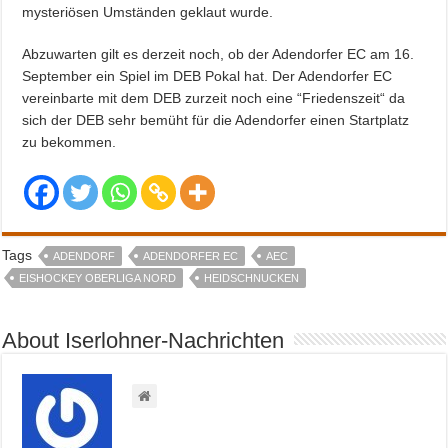
mysteriösen Umständen geklaut wurde.
Abzuwarten gilt es derzeit noch, ob der Adendorfer EC am 16.
September ein Spiel im DEB Pokal hat. Der Adendorfer EC
vereinbarte mit dem DEB zurzeit noch eine “Friedenszeit“ da
sich der DEB sehr bemüht für die Adendorfer einen Startplatz
zu bekommen.
Tags
ADENDORF
ADENDORFER EC
AEC
EISHOCKEY OBERLIGA NORD
HEIDSCHNUCKEN
About Iserlohner-Nachrichten