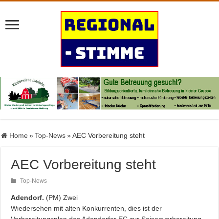
Home
»
Top-News
»
AEC Vorbereitung steht
AEC Vorbereitung steht
Top-News
Adendorf.
(PM) Zwei
Wiedersehen mit alten Konkurrenten, dies ist der
Vorbereitungsplan des Adendorfer EC zur Saisonvorbereitung