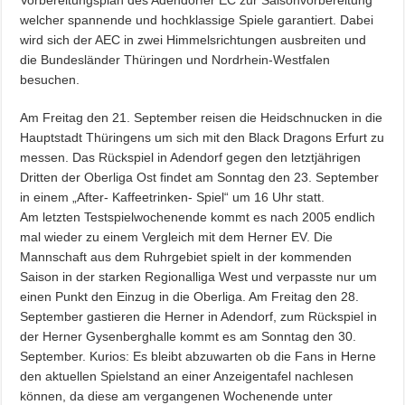
welcher spannende und hochklassige Spiele garantiert. Dabei
wird sich der AEC in zwei Himmelsrichtungen ausbreiten und
die Bundesländer Thüringen und Nordrhein-Westfalen
besuchen.
Am Freitag den 21. September reisen die Heidschnucken in die
Hauptstadt Thüringens um sich mit den Black Dragons Erfurt zu
messen. Das Rückspiel in Adendorf gegen den letztjährigen
Dritten der Oberliga Ost findet am Sonntag den 23. September
in einem „After- Kaffeetrinken- Spiel“ um 16 Uhr statt.
Am letzten Testspielwochenende kommt es nach 2005 endlich
mal wieder zu einem Vergleich mit dem Herner EV. Die
Mannschaft aus dem Ruhrgebiet spielt in der kommenden
Saison in der starken Regionalliga West und verpasste nur um
einen Punkt den Einzug in die Oberliga. Am Freitag den 28.
September gastieren die Herner in Adendorf, zum Rückspiel in
der Herner Gysenberghalle kommt es am Sonntag den 30.
September. Kurios: Es bleibt abzuwarten ob die Fans in Herne
den aktuellen Spielstand an einer Anzeigentafel nachlesen
können, da diese am vergangenen Wochenende unter