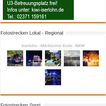
Fotostrecken Lokal - Regional
Iserlohn - Märkischer Kreis - NRW
Fotostrecken Sport