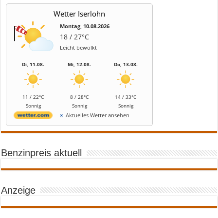
Wetter Iserlohn
Montag, 10.08.2026
18 / 27°C
Leicht bewölkt
Di, 11.08.
Mi, 12.08.
Do, 13.08.
11 / 22°C
8 / 28°C
14 / 33°C
Sonnig
Sonnig
Sonnig
Aktuelles Wetter ansehen
Benzinpreis aktuell
Anzeige