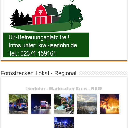
Fotostrecken Lokal - Regional
Iserlohn - Märkischer Kreis - NRW