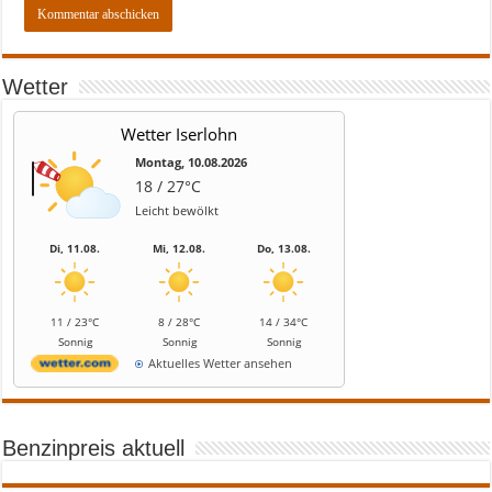
Wetter
Wetter Iserlohn
Montag, 10.08.2026
18 / 27°C
Leicht bewölkt
Di, 11.08.
Mi, 12.08.
Do, 13.08.
11 / 23°C
8 / 28°C
14 / 34°C
Sonnig
Sonnig
Sonnig
Aktuelles Wetter ansehen
Benzinpreis aktuell