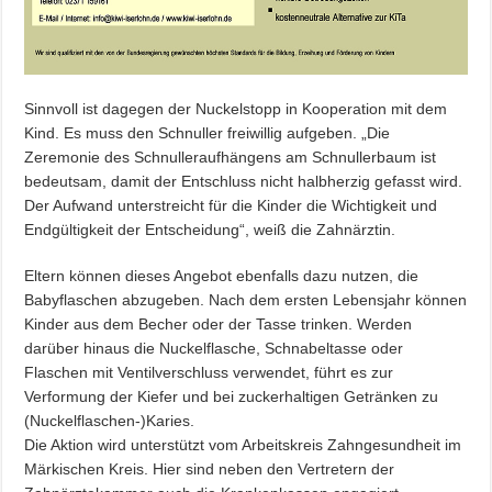
Sinnvoll ist dagegen der Nuckelstopp in Kooperation mit dem
Kind. Es muss den Schnuller freiwillig aufgeben. „Die
Zeremonie des Schnulleraufhängens am Schnullerbaum ist
bedeutsam, damit der Entschluss nicht halbherzig gefasst wird.
Der Aufwand unterstreicht für die Kinder die Wichtigkeit und
Endgültigkeit der Entscheidung“, weiß die Zahnärztin.
Eltern können dieses Angebot ebenfalls dazu nutzen, die
Babyflaschen abzugeben. Nach dem ersten Lebensjahr können
Kinder aus dem Becher oder der Tasse trinken. Werden
darüber hinaus die Nuckelflasche, Schnabeltasse oder
Flaschen mit Ventilverschluss verwendet, führt es zur
Verformung der Kiefer und bei zuckerhaltigen Getränken zu
(Nuckelflaschen-)Karies.
Die Aktion wird unterstützt vom Arbeitskreis Zahngesundheit im
Märkischen Kreis. Hier sind neben den Vertretern der