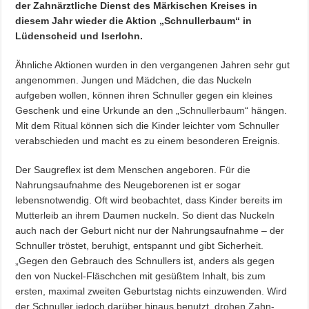
der Zahnärztliche Dienst des Märkischen Kreises in
diesem Jahr wieder die Aktion „Schnullerbaum“ in
Lüdenscheid und Iserlohn.
Ähnliche Aktionen wurden in den vergangenen Jahren sehr gut
angenommen. Jungen und Mädchen, die das Nuckeln
aufgeben wollen, können ihren Schnuller gegen ein kleines
Geschenk und eine Urkunde an den „
Schnullerbaum
“ hängen.
Mit dem Ritual können sich die Kinder leichter vom Schnuller
verabschieden und macht es zu einem besonderen Ereignis.
Der Saugreflex ist dem Menschen angeboren. Für die
Nahrungsaufnahme des Neugeborenen ist er sogar
lebensnotwendig. Oft wird beobachtet, dass Kinder bereits im
Mutterleib an ihrem Daumen nuckeln. So dient das Nuckeln
auch nach der Geburt nicht nur der Nahrungsaufnahme – der
Schnuller tröstet, beruhigt, entspannt und gibt Sicherheit.
„Gegen den Gebrauch des Schnullers ist, anders als gegen
den von Nuckel-Fläschchen mit gesüßtem Inhalt, bis zum
ersten, maximal zweiten Geburtstag nichts einzuwenden. Wird
der Schnuller jedoch darüber hinaus benutzt, drohen Zahn-