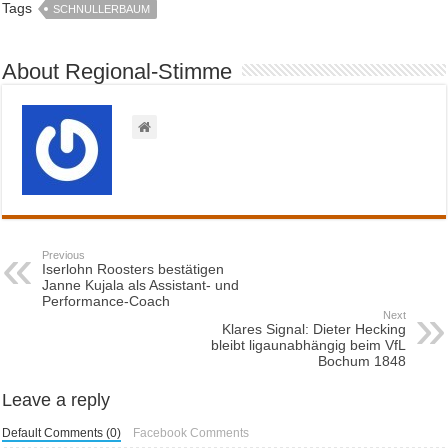
Tags
SCHNULLERBAUM
About Regional-Stimme
Previous
Iserlohn Roosters bestätigen
Janne Kujala als Assistant- und
Performance-Coach
Next
Klares Signal: Dieter Hecking
bleibt ligaunabhängig beim VfL
Bochum 1848
Leave a reply
Default Comments (0)
Facebook Comments