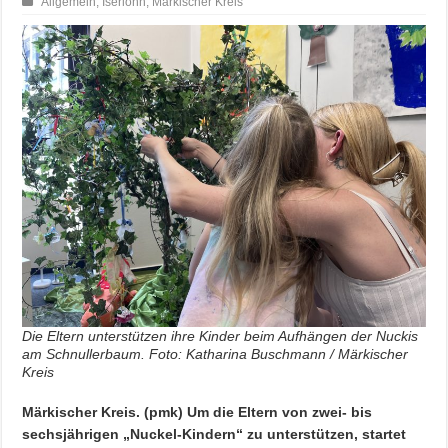
Allgemein
,
Iserlohn
,
Märkischer Kreis
Die Eltern unterstützen ihre Kinder beim Aufhängen der Nuckis
am Schnullerbaum. Foto: Katharina Buschmann / Märkischer
Kreis
Märkischer Kreis. (pmk) Um die Eltern von zwei- bis
sechsjährigen „Nuckel-Kindern“ zu unterstützen, startet