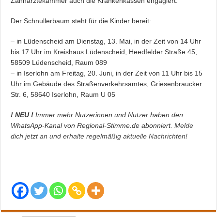
Zahnärztekammer auch die Krankenkassen engagiert.
Der Schnullerbaum steht für die Kinder bereit:
– in Lüdenscheid am Dienstag, 13. Mai, in der Zeit von 14 Uhr
bis 17 Uhr im Kreishaus Lüdenscheid, Heedfelder Straße 45,
58509 Lüdenscheid, Raum 089
– in Iserlohn am Freitag, 20. Juni, in der Zeit von 11 Uhr bis 15
Uhr im Gebäude des Straßenverkehrsamtes, Griesenbraucker
Str. 6, 58640 Iserlohn, Raum U 05
! NEU !
Immer mehr Nutzerinnen und Nutzer haben den
WhatsApp-Kanal von Regional-Stimme.de abonniert.
Melde
dich jetzt an und erhalte regelmäßig aktuelle Nachrichten!