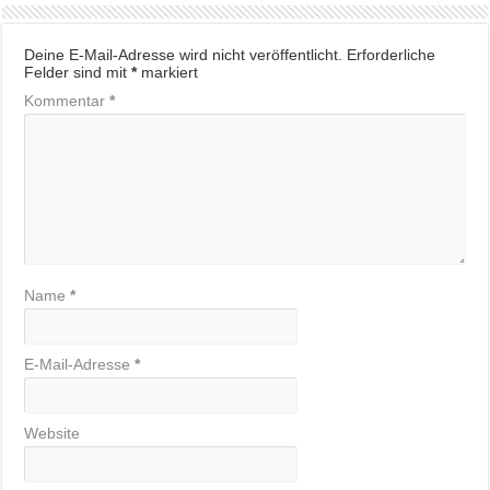
Deine E-Mail-Adresse wird nicht veröffentlicht.
Erforderliche
Felder sind mit
*
markiert
Kommentar
*
Name
*
E-Mail-Adresse
*
Website