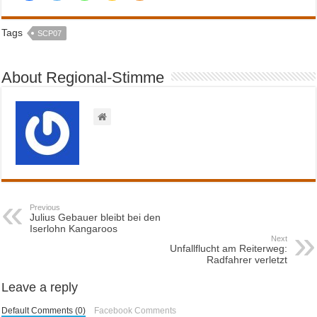
Tags
SCP07
About Regional-Stimme
Previous
Julius Gebauer bleibt bei den
Iserlohn Kangaroos
Next
Unfallflucht am Reiterweg:
Radfahrer verletzt
Leave a reply
Default Comments (0)
Facebook Comments