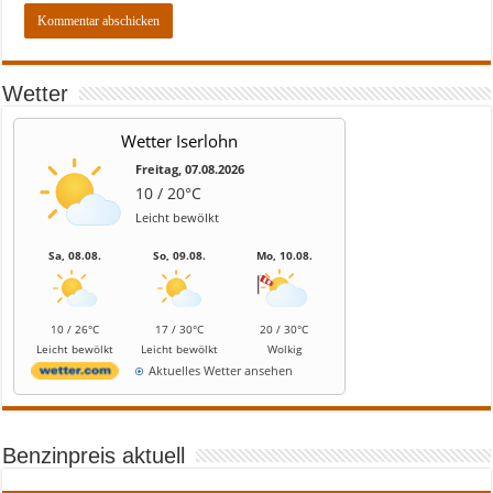
Wetter
Wetter Iserlohn
Freitag, 07.08.2026
10 / 20°C
Leicht bewölkt
Sa, 08.08.
So, 09.08.
Mo, 10.08.
10 / 26°C
17 / 30°C
20 / 30°C
Leicht bewölkt
Leicht bewölkt
Wolkig
Aktuelles Wetter ansehen
Benzinpreis aktuell