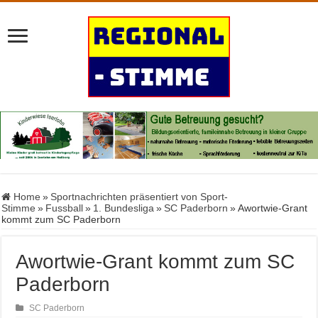
Home
»
Sportnachrichten präsentiert von Sport-
Stimme
»
Fussball
»
1. Bundesliga
»
SC Paderborn
»
Awortwie-Grant
kommt zum SC Paderborn
Awortwie-Grant kommt zum SC
Paderborn
SC Paderborn