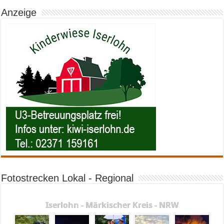
Anzeige
Fotostrecken Lokal - Regional
Iserlohn - Märkischer Kreis - NRW