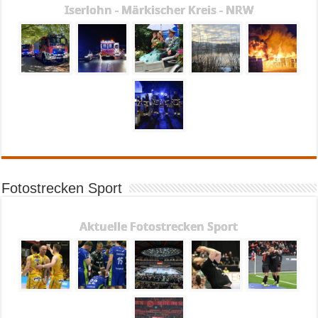
Iserlohn - Märkischer Kreis - NRW
Fotostrecken Sport
Aktuelle Fotostrecken Sport