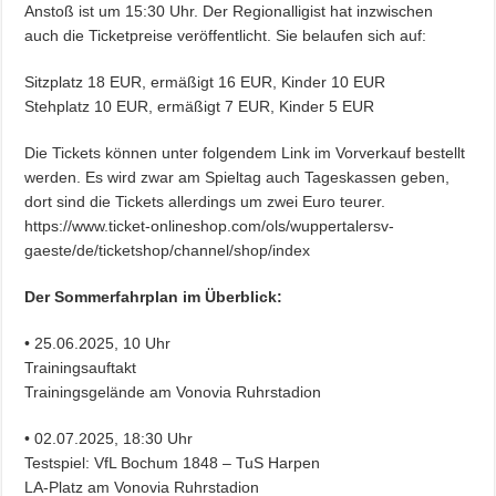
Anstoß ist um 15:30 Uhr. Der Regionalligist hat inzwischen
auch die Ticketpreise veröffentlicht. Sie belaufen sich auf:
Sitzplatz 18 EUR, ermäßigt 16 EUR, Kinder 10 EUR
Stehplatz 10 EUR, ermäßigt 7 EUR, Kinder 5 EUR
Die Tickets können unter folgendem Link im Vorverkauf bestellt
werden. Es wird zwar am Spieltag auch Tageskassen geben,
dort sind die Tickets allerdings um zwei Euro teurer.
https://www.ticket-onlineshop.com/ols/wuppertalersv-
gaeste/de/ticketshop/channel/shop/index
Der Sommerfahrplan im Überblick:
• 25.06.2025, 10 Uhr
Trainingsauftakt
Trainingsgelände am Vonovia Ruhrstadion
• 02.07.2025, 18:30 Uhr
Testspiel: VfL Bochum 1848 – TuS Harpen
LA-Platz am Vonovia Ruhrstadion