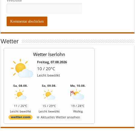
Website
Wetter
Wetter Iserlohn
Freitag, 07.08.2026
10 / 20°C
Leicht bewölkt
Sa, 08.08.
So, 09.08.
Mo, 10.08.
11 / 26°C
15 / 29°C
19 / 28°C
Leicht bewölkt
Leicht bewölkt
Wolkig
Aktuelles Wetter ansehen