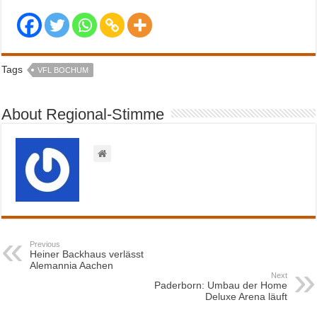
Tags
VFL BOCHUM
About Regional-Stimme
Previous
Heiner Backhaus verlässt
Alemannia Aachen
Next
Paderborn: Umbau der Home
Deluxe Arena läuft