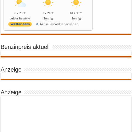
8 / 23°C
7 / 28°C
18 / 33°C
Leicht bewölkt
Sonnig
Sonnig
Aktuelles Wetter ansehen
Benzinpreis aktuell
Anzeige
Anzeige