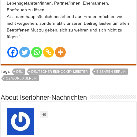
Lebensgefährten/innen, Partner/innen, Ehemännern,
Ehefrauen zu lösen.
Als Team hauptsächlich bestehend aus Frauen möchten wir
nicht wegsehen, sondern aktiv unseren Beitrag leisten um allen
Betroffenen Mut zu geben, sich zu wehren und sich nicht zu
fügen.“
Tags
DEL
DEUTSCHER EISHOCKEY MEISTER
EISBÄREN BERLIN
O2 WORLD BERLIN
About Iserlohner-Nachrichten