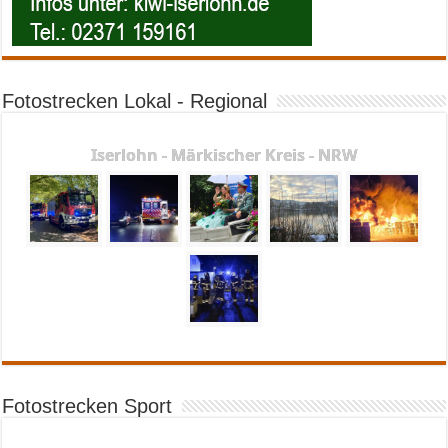
Fotostrecken Lokal - Regional
Iserlohn - Märkischer Kreis - NRW
Fotostrecken Sport