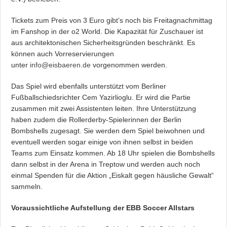
Tickets zum Preis von 3 Euro gibt’s noch bis Freitagnachmittag
im Fanshop in der o2 World. Die Kapazität für Zuschauer ist
aus architektonischen Sicherheitsgründen beschränkt. Es
können auch Vorreservierungen
unter
info@eisbaeren.de
vorgenommen werden.
Das Spiel wird ebenfalls unterstützt vom Berliner
Fußballschiedsrichter Cem Yazirlioglu. Er wird die Partie
zusammen mit zwei Assistenten leiten. Ihre Unterstützung
haben zudem die Rollerderby-Spielerinnen der Berlin
Bombshells zugesagt. Sie werden dem Spiel beiwohnen und
eventuell werden sogar einige von ihnen selbst in beiden
Teams zum Einsatz kommen. Ab 18 Uhr spielen die Bombshells
dann selbst in der Arena in Treptow und werden auch noch
einmal Spenden für die Aktion „Eiskalt gegen häusliche Gewalt“
sammeln.
Voraussichtliche Aufstellung der EBB Soccer Allstars