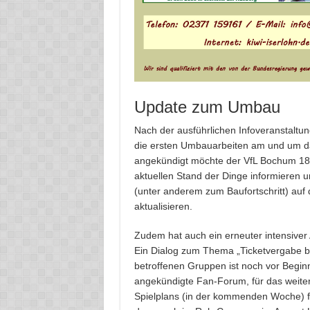
Update zum Umbau
Nach der ausführlichen Infoveranstaltu
die ersten Umbauarbeiten am und um d
angekündigt möchte der VfL Bochum 184
aktuellen Stand der Dinge informieren u
(unter anderem zum Baufortschritt) au
aktualisieren.
Zudem hat auch ein erneuter intensive
Ein Dialog zum Thema „Ticketvergabe bei 
betroffenen Gruppen ist noch vor Begin
angekündigte Fan-Forum, für das weite
Spielplans (in der kommenden Woche) 