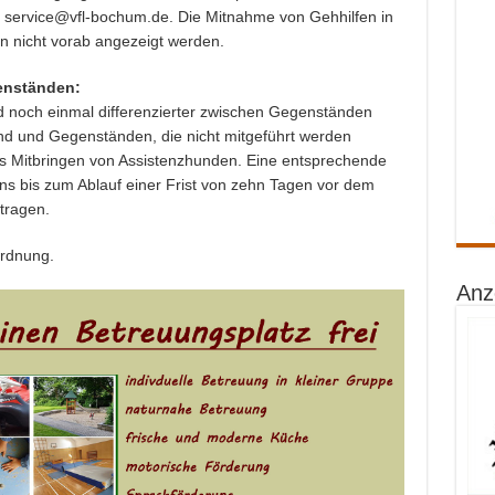
service@vfl-bochum.de. Die Mitnahme von Gehhilfen in
n nicht vorab angezeigt werden.
enständen:
d noch einmal differenzierter zwischen Gegenständen
ind und Gegenständen, die nicht mitgeführt werden
as Mitbringen von Assistenzhunden. Eine entsprechende
tens bis zum Ablauf einer Frist von zehn Tagen vor dem
tragen.
ordnung.
Anz