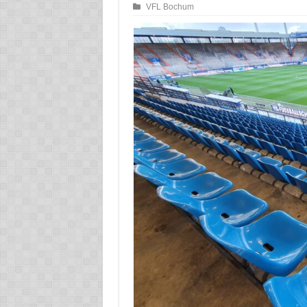
VFL Bochum