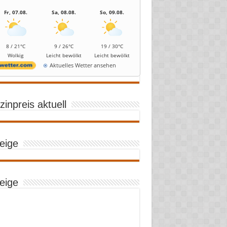
Fr, 07.08.
Sa, 08.08.
So, 09.08.
8 / 21°C
9 / 26°C
19 / 30°C
Wolkig
Leicht bewölkt
Leicht bewölkt
Aktuelles Wetter ansehen
inpreis aktuell
eige
eige