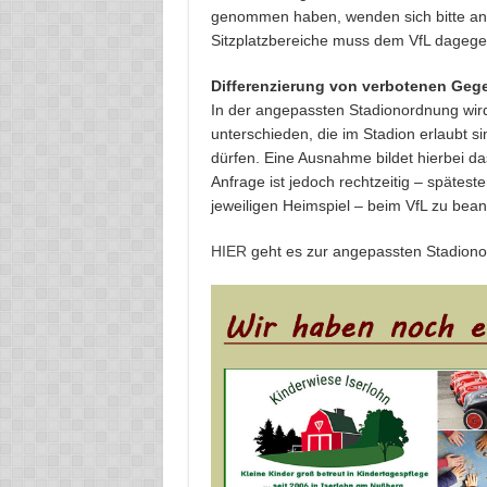
genommen haben, wenden sich bitte an 
Sitzplatzbereiche muss dem VfL dagege
Differenzierung von verbotenen Geg
In der angepassten Stadionordnung wir
unterschieden, die im Stadion erlaubt s
dürfen. Eine Ausnahme bildet hierbei d
Anfrage ist jedoch rechtzeitig – spätes
jeweiligen Heimspiel – beim VfL zu bean
HIER
geht es zur angepassten Stadion