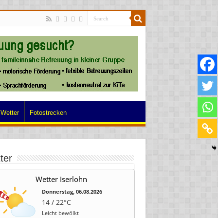
Wetter
Fotostrecken
ter
Wetter Iserlohn
Donnerstag, 06.08.2026
14 / 22°C
Leicht bewölkt