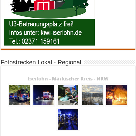
Fotostrecken Lokal - Regional
Iserlohn - Märkischer Kreis - NRW