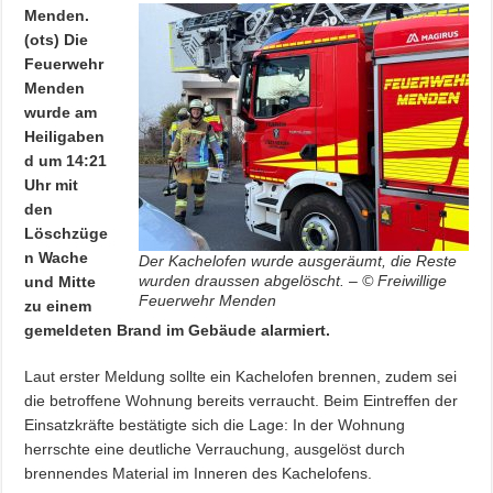
Menden.
(ots) Die
Feuerwehr
Menden
wurde am
Heiligaben
d um 14:21
Uhr mit
den
Löschzüge
n Wache
Der Kachelofen wurde ausgeräumt, die Reste
wurden draussen abgelöscht. – © Freiwillige
und Mitte
Feuerwehr Menden
zu einem
gemeldeten Brand im Gebäude alarmiert.
Laut erster Meldung sollte ein Kachelofen brennen, zudem sei
die betroffene Wohnung bereits verraucht. Beim Eintreffen der
Einsatzkräfte bestätigte sich die Lage: In der Wohnung
herrschte eine deutliche Verrauchung, ausgelöst durch
brennendes Material im Inneren des Kachelofens.