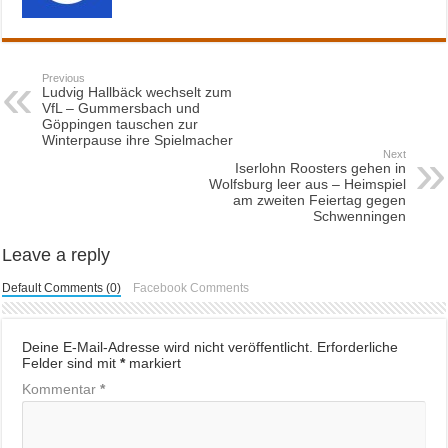
Previous
Ludvig Hallbäck wechselt zum
VfL – Gummersbach und
Göppingen tauschen zur
Winterpause ihre Spielmacher
Next
Iserlohn Roosters gehen in
Wolfsburg leer aus – Heimspiel
am zweiten Feiertag gegen
Schwenningen
Leave a reply
Default Comments (0)
Facebook Comments
Deine E-Mail-Adresse wird nicht veröffentlicht.
Erforderliche
Felder sind mit
*
markiert
Kommentar
*