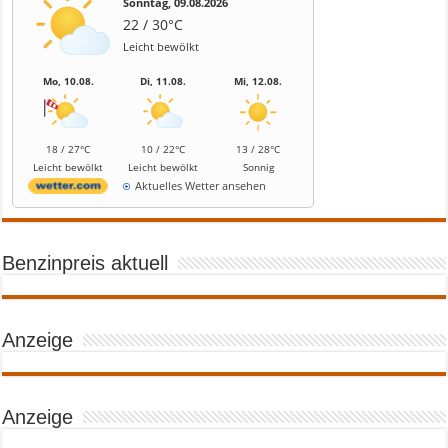
Sonntag, 09.08.2026
22 / 30°C
Leicht bewölkt
Mo, 10.08.
Di, 11.08.
Mi, 12.08.
18 / 27°C
10 / 22°C
13 / 28°C
Leicht bewölkt
Leicht bewölkt
Sonnig
Aktuelles Wetter ansehen
Benzinpreis aktuell
Anzeige
Anzeige