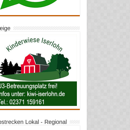
eige
ostrecken Lokal - Regional