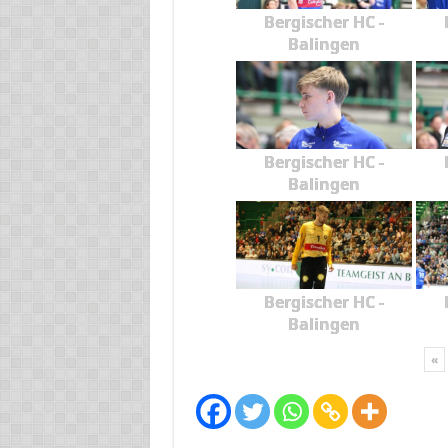
Bergischer HC -
Balingen
Bergischer HC -
Balingen
Bergischer HC -
Balingen
«