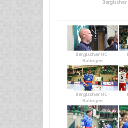
Bergischer 
Bergischer HC -
Balingen
Bergischer HC -
Balingen