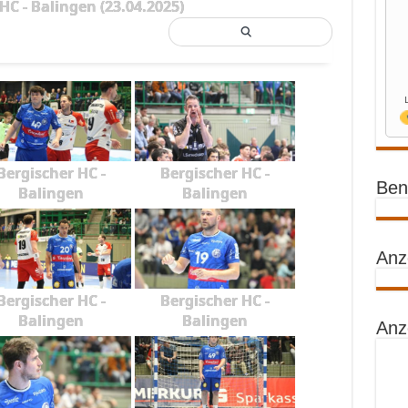
HC - Balingen (23.04.2025)
Bergischer HC -
Bergischer HC -
Benz
Balingen
Balingen
Anz
Bergischer HC -
Bergischer HC -
Balingen
Balingen
Anz