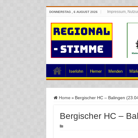
Impressum, Nutzu
DONNERSTAG , 6 AUGUST 2026
Iserlohn
Hemer
Menden
Märk
Home
»
Bergischer HC – Balingen (23.0
Bergischer HC – Ba