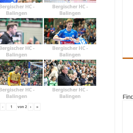
Bergischer HC -
Bergischer HC -
Balingen
Balingen
Bergischer HC -
Bergischer HC -
Balingen
Balingen
Bergischer HC -
Bergischer HC -
Balingen
Balingen
Fin
‹
von
2
›
»