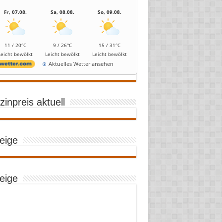
Fr, 07.08.
Sa, 08.08.
So, 09.08.
11 / 20°C
9 / 26°C
15 / 31°C
Leicht bewölkt
Leicht bewölkt
Leicht bewölkt
Aktuelles Wetter ansehen
inpreis aktuell
eige
eige