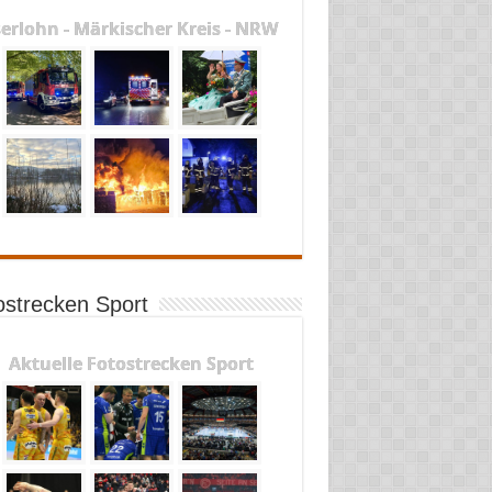
serlohn - Märkischer Kreis - NRW
ostrecken Sport
Aktuelle Fotostrecken Sport