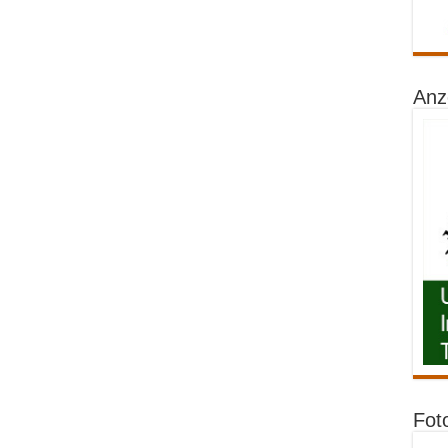
Anz
Fot