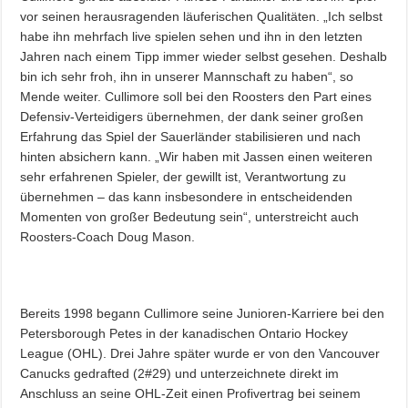
vor seinen herausragenden läuferischen Qualitäten. „Ich selbst
habe ihn mehrfach live spielen sehen und ihn in den letzten
Jahren nach einem Tipp immer wieder selbst gesehen. Deshalb
bin ich sehr froh, ihn in unserer Mannschaft zu haben“, so
Mende weiter. Cullimore soll bei den Roosters den Part eines
Defensiv-Verteidigers übernehmen, der dank seiner großen
Erfahrung das Spiel der Sauerländer stabilisieren und nach
hinten absichern kann. „Wir haben mit Jassen einen weiteren
sehr erfahrenen Spieler, der gewillt ist, Verantwortung zu
übernehmen – das kann insbesondere in entscheidenden
Momenten von großer Bedeutung sein“, unterstreicht auch
Roosters-Coach Doug Mason.
Bereits 1998 begann Cullimore seine Junioren-Karriere bei den
Petersborough Petes in der kanadischen Ontario Hockey
League (OHL). Drei Jahre später wurde er von den Vancouver
Canucks gedrafted (2#29) und unterzeichnete direkt im
Anschluss an seine OHL-Zeit einen Profivertrag bei seinem