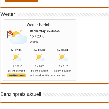
Wetter
Wetter Iserlohn
Donnerstag, 06.08.2026
15 / 23°C
Wolkig
Fr, 07.08.
Sa, 08.08.
So, 09.08.
11 / 20°C
9 / 26°C
15 / 31°C
Leicht bewölkt
Leicht bewölkt
Leicht bewölkt
Aktuelles Wetter ansehen
Benzinpreis aktuell