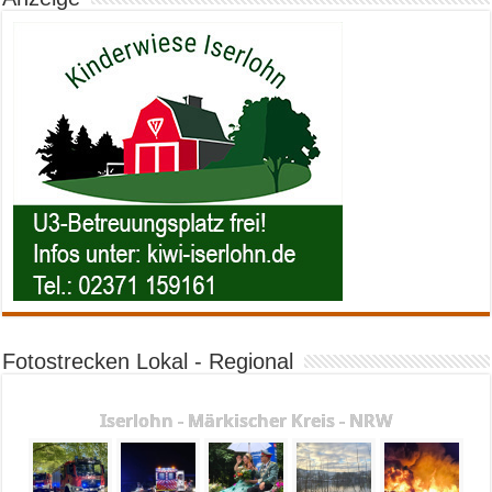
Fotostrecken Lokal - Regional
Iserlohn - Märkischer Kreis - NRW