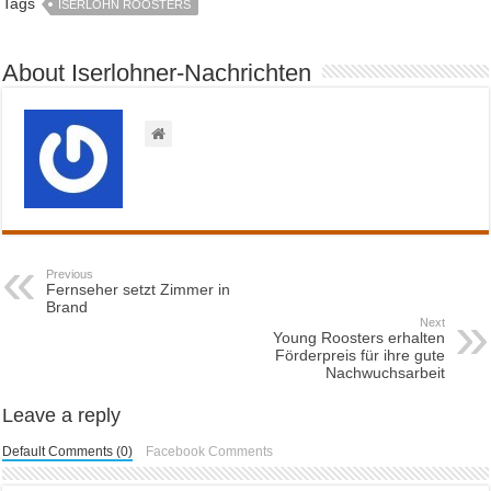
Tags
ISERLOHN ROOSTERS
About Iserlohner-Nachrichten
Previous
Fernseher setzt Zimmer in
Brand
Next
Young Roosters erhalten
Förderpreis für ihre gute
Nachwuchsarbeit
Leave a reply
Default Comments (0)
Facebook Comments