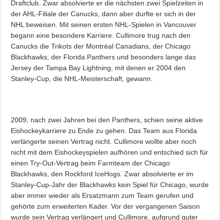
Draftclub. Zwar absolvierte er die nächsten zwei Spielzeiten in
der AHL-Filiale der Canucks, dann aber durfte er sich in der
NHL beweisen. Mit seinen ersten NHL-Spielen in Vancouver
begann eine besondere Karriere. Cullimore trug nach den
Canucks die Trikots der Montréal Canadians, der Chicago
Blackhawks, der Florida Panthers und besonders lange das
Jersey der Tampa Bay Lightning, mit denen er 2004 den
Stanley-Cup, die NHL-Meisterschaft, gewann.
2009, nach zwei Jahren bei den Panthers, schien seine aktive
Eishockeykarriere zu Ende zu gehen. Das Team aus Florida
verlängerte seinen Vertrag nicht. Cullimore wollte aber noch
nicht mit dem Eishockeyspielen aufhören und entschied sich für
einen Try-Out-Vertrag beim Farmteam der Chicago
Blackhawks, den Rockford IceHogs. Zwar absolvierte er im
Stanley-Cup-Jahr der Blackhawks kein Spiel für Chicago, wurde
aber immer wieder als Ersatzmann zum Team gerufen und
gehörte zum erweiterten Kader. Vor der vergangenen Saison
wurde sein Vertrag verlängert und Cullimore, aufgrund guter