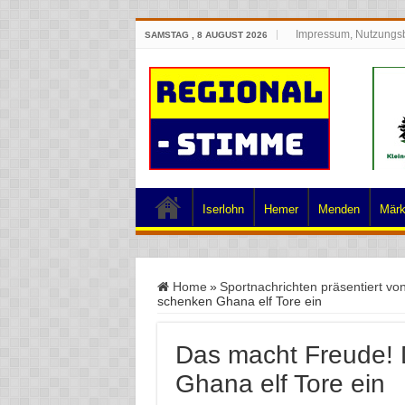
Impressum, Nutzungs
SAMSTAG , 8 AUGUST 2026
Iserlohn
Hemer
Menden
Märk
Home
»
Sportnachrichten präsentiert vo
schenken Ghana elf Tore ein
Das macht Freude!
Ghana elf Tore ein