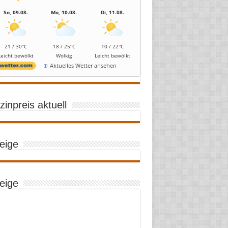
So, 09.08.
Mo, 10.08.
Di, 11.08.
21 / 30°C
18 / 25°C
10 / 22°C
Leicht bewölkt
Wolkig
Leicht bewölkt
Aktuelles Wetter ansehen
inpreis aktuell
eige
eige