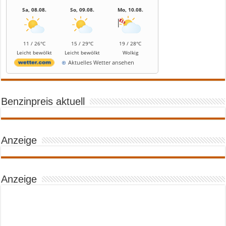
Sa, 08.08.
So, 09.08.
Mo, 10.08.
11 / 26°C
15 / 29°C
19 / 28°C
Leicht bewölkt
Leicht bewölkt
Wolkig
Aktuelles Wetter ansehen
Benzinpreis aktuell
Anzeige
Anzeige