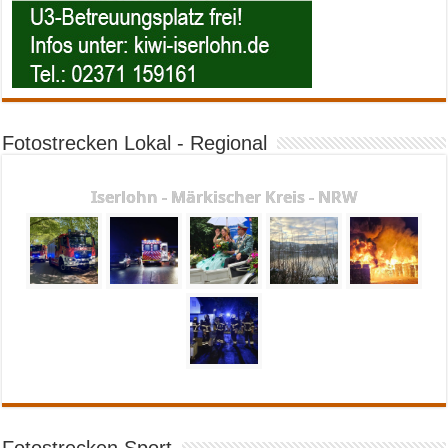
Fotostrecken Lokal - Regional
Iserlohn - Märkischer Kreis - NRW
Fotostrecken Sport