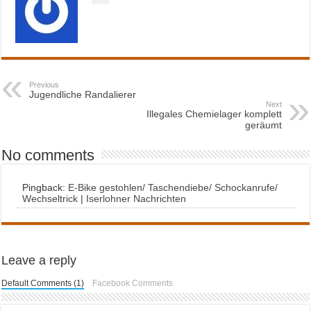
Previous
Jugendliche Randalierer
Next
Illegales Chemielager komplett
geräumt
No comments
Pingback:
E-Bike gestohlen/ Taschendiebe/ Schockanrufe/
Wechseltrick | Iserlohner Nachrichten
Leave a reply
Default Comments (1)
Facebook Comments