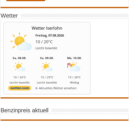
Wetter
Wetter Iserlohn
Freitag, 07.08.2026
10 / 20°C
Leicht bewölkt
Sa, 08.08.
So, 09.08.
Mo, 10.08.
10 / 26°C
15 / 29°C
19 / 28°C
Leicht bewölkt
Leicht bewölkt
Wolkig
Aktuelles Wetter ansehen
Benzinpreis aktuell