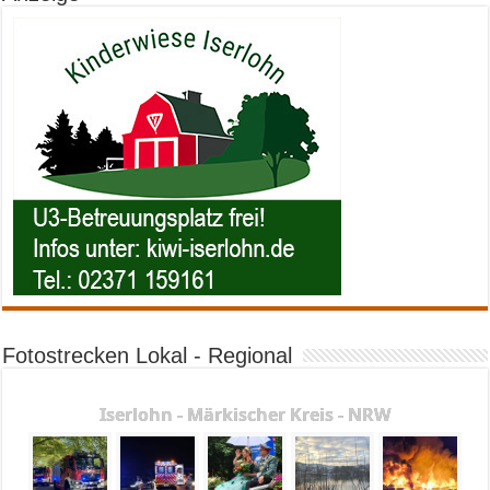
Fotostrecken Lokal - Regional
Iserlohn - Märkischer Kreis - NRW