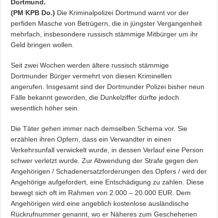
Dortmund.
(PM KPB Do.)
Die Kriminalpolizei Dortmund warnt vor der
perfiden Masche von Betrügern, die in jüngster Vergangenheit
mehrfach, insbesondere russisch stämmige Mitbürger um ihr
Geld bringen wollen.
Seit zwei Wochen werden ältere russisch stämmige
Dortmunder Bürger vermehrt von diesen Kriminellen
angerufen. Insgesamt sind der Dortmunder Polizei bisher neun
Fälle bekannt geworden, die Dunkelziffer dürfte jedoch
wesentlich höher sein.
Die Täter gehen immer nach demselben Schema vor. Sie
erzählen ihren Opfern, dass ein Verwandter in einen
Verkehrsunfall verwickelt wurde, in dessen Verlauf eine Person
schwer verletzt wurde. Zur Abwendung der Strafe gegen den
Angehörigen / Schadenersatzforderungen des Opfers / wird der
Angehörige aufgefordert, eine Entschädigung zu zahlen. Diese
bewegt sich oft im Rahmen von 2.000 – 20.000 EUR. Dem
Angehörigen wird eine angeblich kostenlose ausländische
Rückrufnummer genannt, wo er Näheres zum Geschehenen