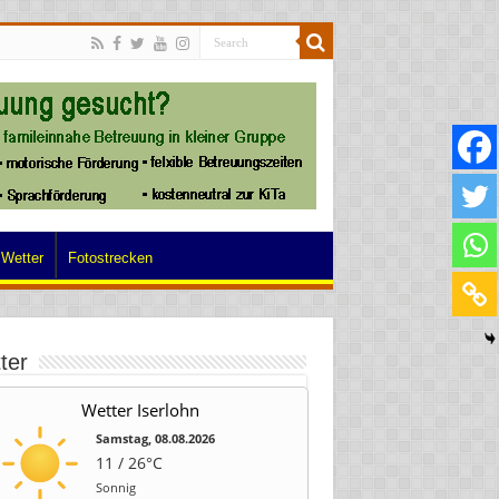
Wetter
Fotostrecken
ter
Wetter Iserlohn
Samstag, 08.08.2026
11 / 26°C
Sonnig