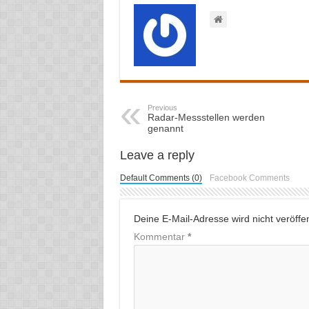
Previous
Radar-Messstellen werden
genannt
Leave a reply
Default Comments (0)
Facebook Comments
Deine E-Mail-Adresse wird nicht veröffent
Kommentar
*