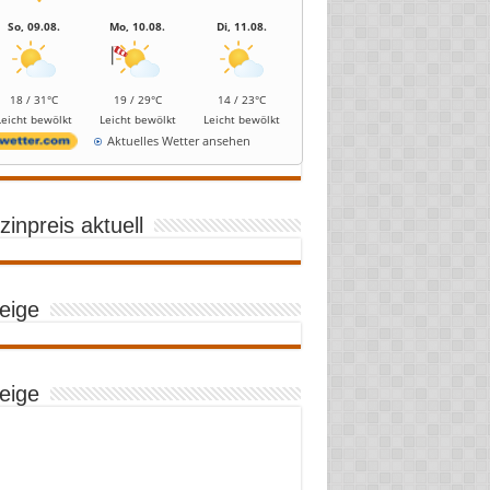
So, 09.08.
Mo, 10.08.
Di, 11.08.
18 / 31°C
19 / 29°C
14 / 23°C
Leicht bewölkt
Leicht bewölkt
Leicht bewölkt
Aktuelles Wetter ansehen
inpreis aktuell
eige
eige