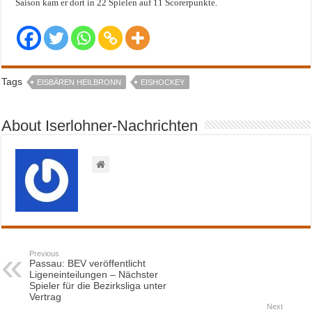
Saison kam er dort in 22 Spielen auf 11 Scorerpunkte.
Tags
EISBÄREN HEILBRONN
EISHOCKEY
About Iserlohner-Nachrichten
Previous
Passau: BEV veröffentlicht
Ligeneinteilungen – Nächster
Spieler für die Bezirksliga unter
Vertrag
Next