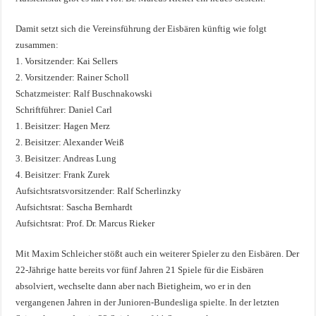
Damit setzt sich die Vereinsführung der Eisbären künftig wie folgt
zusammen:
1. Vorsitzender: Kai Sellers
2. Vorsitzender: Rainer Scholl
Schatzmeister: Ralf Buschnakowski
Schriftführer: Daniel Carl
1. Beisitzer: Hagen Merz
2. Beisitzer: Alexander Weiß
3. Beisitzer: Andreas Lung
4. Beisitzer: Frank Zurek
Aufsichtsratsvorsitzender: Ralf Scherlinzky
Aufsichtsrat: Sascha Bernhardt
Aufsichtsrat: Prof. Dr. Marcus Rieker
Mit Maxim Schleicher stößt auch ein weiterer Spieler zu den Eisbären. Der
22-Jährige hatte bereits vor fünf Jahren 21 Spiele für die Eisbären
absolviert, wechselte dann aber nach Bietigheim, wo er in den
vergangenen Jahren in der Junioren-Bundesliga spielte. In der letzten