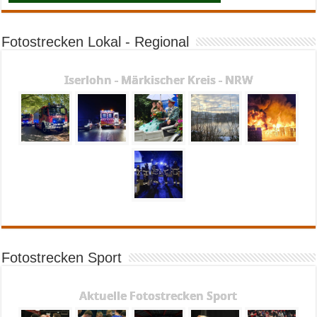
Fotostrecken Lokal - Regional
Iserlohn - Märkischer Kreis - NRW
Fotostrecken Sport
Aktuelle Fotostrecken Sport