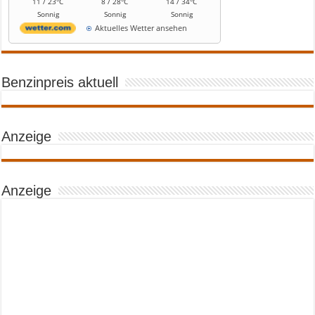
11 / 23°C
8 / 28°C
14 / 34°C
Sonnig
Sonnig
Sonnig
Aktuelles Wetter ansehen
Benzinpreis aktuell
Anzeige
Anzeige