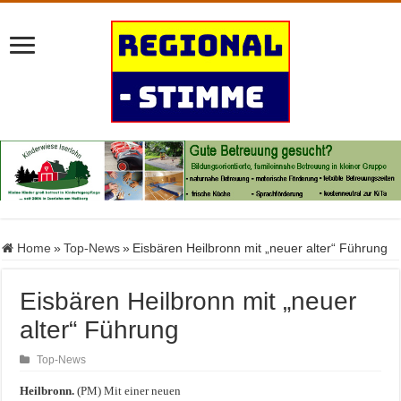
Home
»
Top-News
»
Eisbären Heilbronn mit „neuer alter“ Führung
Eisbären Heilbronn mit „neuer
alter“ Führung
Top-News
Heilbronn.
(PM) Mit einer neuen