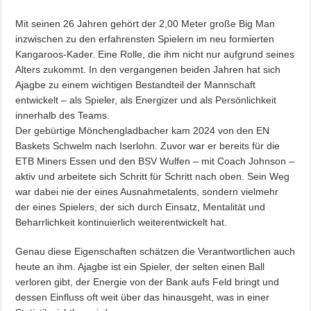
Mit seinen 26 Jahren gehört der 2,00 Meter große Big Man
inzwischen zu den erfahrensten Spielern im neu formierten
Kangaroos-Kader. Eine Rolle, die ihm nicht nur aufgrund seines
Alters zukommt. In den vergangenen beiden Jahren hat sich
Ajagbe zu einem wichtigen Bestandteil der Mannschaft
entwickelt – als Spieler, als Energizer und als Persönlichkeit
innerhalb des Teams.
Der gebürtige Mönchengladbacher kam 2024 von den EN
Baskets Schwelm nach Iserlohn. Zuvor war er bereits für die
ETB Miners Essen und den BSV Wulfen – mit Coach Johnson –
aktiv und arbeitete sich Schritt für Schritt nach oben. Sein Weg
war dabei nie der eines Ausnahmetalents, sondern vielmehr
der eines Spielers, der sich durch Einsatz, Mentalität und
Beharrlichkeit kontinuierlich weiterentwickelt hat.
Genau diese Eigenschaften schätzen die Verantwortlichen auch
heute an ihm. Ajagbe ist ein Spieler, der selten einen Ball
verloren gibt, der Energie von der Bank aufs Feld bringt und
dessen Einfluss oft weit über das hinausgeht, was in einer