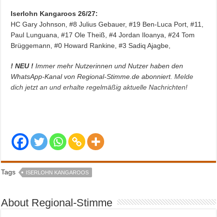
Iserlohn Kangaroos 26/27:
HC Gary Johnson, #8 Julius Gebauer, #19 Ben-Luca Port, #11,
Paul Lunguana, #17 Ole Theiß, #4 Jordan Iloanya, #24 Tom
Brüggemann, #0 Howard Rankine, #3 Sadiq Ajagbe,
! NEU !
Immer mehr Nutzerinnen und Nutzer haben den
WhatsApp-Kanal von Regional-Stimme.de abonniert.
Melde
dich jetzt an und erhalte regelmäßig aktuelle Nachrichten!
Tags
ISERLOHN KANGAROOS
About Regional-Stimme