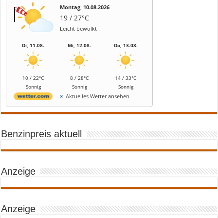
Montag, 10.08.2026
19 / 27°C
Leicht bewölkt
Di, 11.08.
Mi, 12.08.
Do, 13.08.
10 / 22°C
8 / 28°C
14 / 33°C
Sonnig
Sonnig
Sonnig
Aktuelles Wetter ansehen
Benzinpreis aktuell
Anzeige
Anzeige