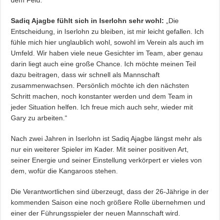
dem Feld.“
Sadiq Ajagbe fühlt sich in Iserlohn sehr wohl:
„Die
Entscheidung, in Iserlohn zu bleiben, ist mir leicht gefallen. Ich
fühle mich hier unglaublich wohl, sowohl im Verein als auch im
Umfeld. Wir haben viele neue Gesichter im Team, aber genau
darin liegt auch eine große Chance. Ich möchte meinen Teil
dazu beitragen, dass wir schnell als Mannschaft
zusammenwachsen. Persönlich möchte ich den nächsten
Schritt machen, noch konstanter werden und dem Team in
jeder Situation helfen. Ich freue mich auch sehr, wieder mit
Gary zu arbeiten.“
Nach zwei Jahren in Iserlohn ist Sadiq Ajagbe längst mehr als
nur ein weiterer Spieler im Kader. Mit seiner positiven Art,
seiner Energie und seiner Einstellung verkörpert er vieles von
dem, wofür die Kangaroos stehen.
Die Verantwortlichen sind überzeugt, dass der 26-Jährige in der
kommenden Saison eine noch größere Rolle übernehmen und
einer der Führungsspieler der neuen Mannschaft wird.