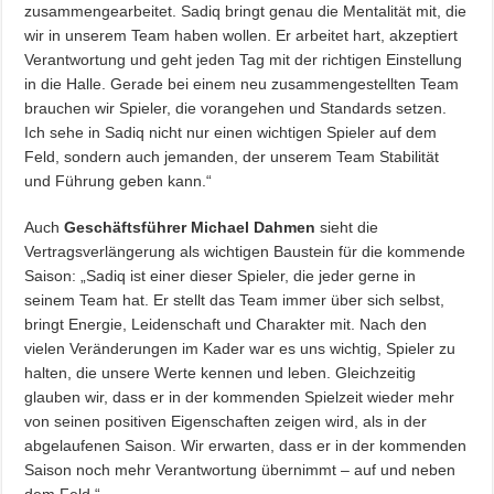
zusammengearbeitet. Sadiq bringt genau die Mentalität mit, die
wir in unserem Team haben wollen. Er arbeitet hart, akzeptiert
Verantwortung und geht jeden Tag mit der richtigen Einstellung
in die Halle. Gerade bei einem neu zusammengestellten Team
brauchen wir Spieler, die vorangehen und Standards setzen.
Ich sehe in Sadiq nicht nur einen wichtigen Spieler auf dem
Feld, sondern auch jemanden, der unserem Team Stabilität
und Führung geben kann.“
Auch
Geschäftsführer Michael Dahmen
sieht die
Vertragsverlängerung als wichtigen Baustein für die kommende
Saison: „Sadiq ist einer dieser Spieler, die jeder gerne in
seinem Team hat. Er stellt das Team immer über sich selbst,
bringt Energie, Leidenschaft und Charakter mit. Nach den
vielen Veränderungen im Kader war es uns wichtig, Spieler zu
halten, die unsere Werte kennen und leben. Gleichzeitig
glauben wir, dass er in der kommenden Spielzeit wieder mehr
von seinen positiven Eigenschaften zeigen wird, als in der
abgelaufenen Saison. Wir erwarten, dass er in der kommenden
Saison noch mehr Verantwortung übernimmt – auf und neben