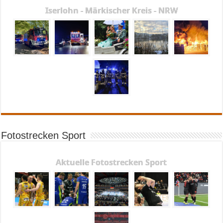
Iserlohn - Märkischer Kreis - NRW
Fotostrecken Sport
Aktuelle Fotostrecken Sport