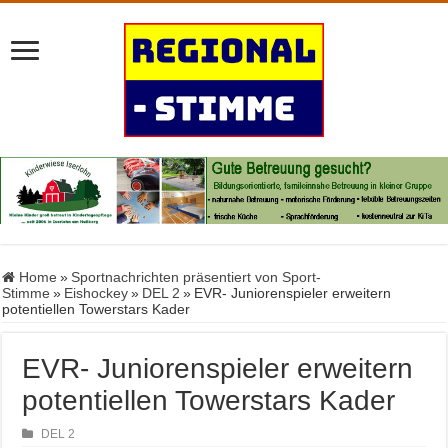
Home
»
Sportnachrichten präsentiert von Sport-
Stimme
»
Eishockey
»
DEL 2
»
EVR- Juniorenspieler erweitern
potentiellen Towerstars Kader
EVR- Juniorenspieler erweitern
potentiellen Towerstars Kader
DEL 2