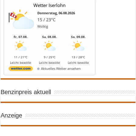
Wetter Iserlohn
Donnerstag, 06.08.2026
15 / 23°C
Wolkig
Fr, 07.08.
Sa, 08.08.
So, 09.08.
11 / 21°C
9 / 25°C
13 / 28°C
Leicht bewölkt
Leicht bewölkt
Leicht bewölkt
Aktuelles Wetter ansehen
Benzinpreis aktuell
Anzeige