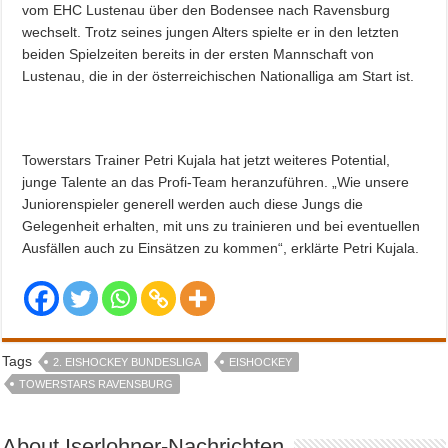
vom EHC Lustenau über den Bodensee nach Ravensburg
wechselt. Trotz seines jungen Alters spielte er in den letzten
beiden Spielzeiten bereits in der ersten Mannschaft von
Lustenau, die in der österreichischen Nationalliga am Start ist.
Towerstars Trainer Petri Kujala hat jetzt weiteres Potential,
junge Talente an das Profi-Team heranzuführen. „Wie unsere
Juniorenspieler generell werden auch diese Jungs die
Gelegenheit erhalten, mit uns zu trainieren und bei eventuellen
Ausfällen auch zu Einsätzen zu kommen“, erklärte Petri Kujala.
Tags
2. EISHOCKEY BUNDESLIGA
EISHOCKEY
TOWERSTARS RAVENSBURG
About Iserlohner-Nachrichten