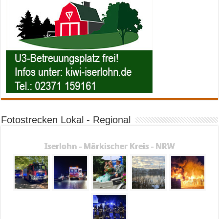
Fotostrecken Lokal - Regional
Iserlohn - Märkischer Kreis - NRW