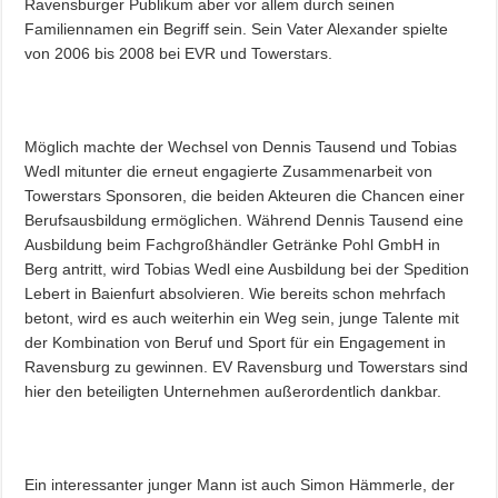
Ravensburger Publikum aber vor allem durch seinen
Familiennamen ein Begriff sein. Sein Vater Alexander spielte
von 2006 bis 2008 bei EVR und Towerstars.
Möglich machte der Wechsel von Dennis Tausend und Tobias
Wedl mitunter die erneut engagierte Zusammenarbeit von
Towerstars Sponsoren, die beiden Akteuren die Chancen einer
Berufsausbildung ermöglichen. Während Dennis Tausend eine
Ausbildung beim Fachgroßhändler Getränke Pohl GmbH in
Berg antritt, wird Tobias Wedl eine Ausbildung bei der Spedition
Lebert in Baienfurt absolvieren. Wie bereits schon mehrfach
betont, wird es auch weiterhin ein Weg sein, junge Talente mit
der Kombination von Beruf und Sport für ein Engagement in
Ravensburg zu gewinnen. EV Ravensburg und Towerstars sind
hier den beteiligten Unternehmen außerordentlich dankbar.
Ein interessanter junger Mann ist auch Simon Hämmerle, der