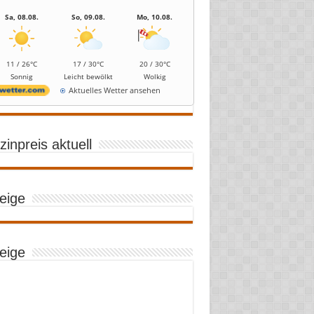
Sa, 08.08.
So, 09.08.
Mo, 10.08.
11 / 26°C
17 / 30°C
20 / 30°C
Sonnig
Leicht bewölkt
Wolkig
Aktuelles Wetter ansehen
inpreis aktuell
eige
eige