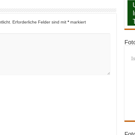
licht.
Erforderliche Felder sind mit
*
markiert
Fot
I
Fot