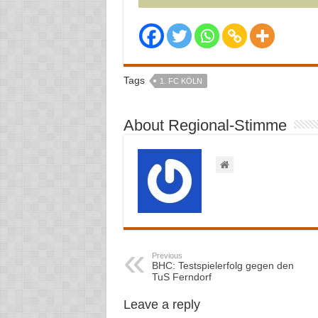
Tags
1. FC KÖLN
About Regional-Stimme
Previous
BHC: Testspielerfolg gegen den
TuS Ferndorf
Leave a reply