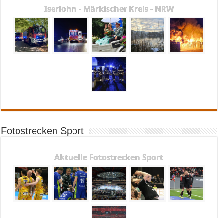
Iserlohn - Märkischer Kreis - NRW
Fotostrecken Sport
Aktuelle Fotostrecken Sport