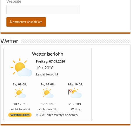
Website
Wetter
Wetter Iserlohn
Freitag, 07.08.2026
10 / 20°C
Leicht bewölkt
Sa, 08.08.
So, 09.08.
Mo, 10.08.
10 / 26°C
17 / 30°C
20 / 30°C
Leicht bewölkt
Leicht bewölkt
Wolkig
Aktuelles Wetter ansehen