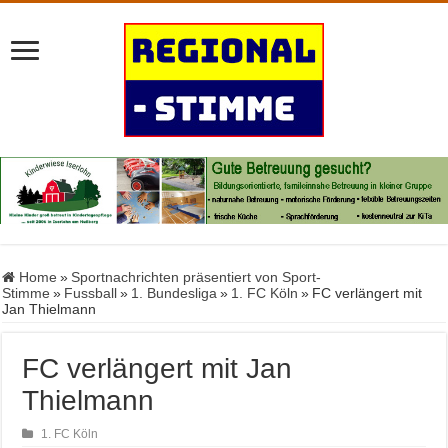
Home
»
Sportnachrichten präsentiert von Sport-
Stimme
»
Fussball
»
1. Bundesliga
»
1. FC Köln
»
FC verlängert mit
Jan Thielmann
FC verlängert mit Jan
Thielmann
1. FC Köln