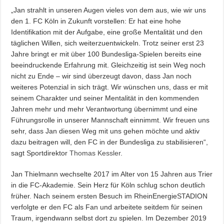
„Jan strahlt in unseren Augen vieles von dem aus, wie wir uns
den 1. FC Köln in Zukunft vorstellen: Er hat eine hohe
Identifikation mit der Aufgabe, eine große Mentalität und den
täglichen Willen, sich weiterzuentwickeln. Trotz seiner erst 23
Jahre bringt er mit über 100 Bundesliga-Spielen bereits eine
beeindruckende Erfahrung mit. Gleichzeitig ist sein Weg noch
nicht zu Ende – wir sind überzeugt davon, dass Jan noch
weiteres Potenzial in sich trägt. Wir wünschen uns, dass er mit
seinem Charakter und seiner Mentalität in den kommenden
Jahren mehr und mehr Verantwortung übernimmt und eine
Führungsrolle in unserer Mannschaft einnimmt. Wir freuen uns
sehr, dass Jan diesen Weg mit uns gehen möchte und aktiv
dazu beitragen will, den FC in der Bundesliga zu stabilisieren“,
sagt Sportdirektor
Thomas Kessler
.
Jan Thielmann wechselte 2017 im Alter von 15 Jahren aus Trier
in die FC-Akademie. Sein Herz für Köln schlug schon deutlich
früher. Nach seinem ersten Besuch im RheinEnergieSTADION
verfolgte er den FC als Fan und arbeitete seitdem für seinen
Traum, irgendwann selbst dort zu spielen. Im Dezember 2019