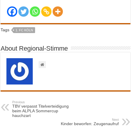
Tags
1. FC KÖLN
About Regional-Stimme
Previous
TBV verpasst Titelverteidigung
beim ALPLA Sommercup
hauchzart
Next
Kinder beworfen: Zeugenaufruf