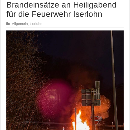
Brandeinsätze an Heiligabend
für die Feuerwehr Iserlohn
Allgemein
,
Iserlohn