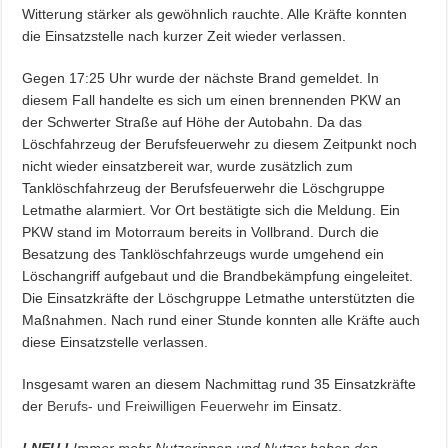
Witterung stärker als gewöhnlich rauchte. Alle Kräfte konnten
die Einsatzstelle nach kurzer Zeit wieder verlassen.
Gegen 17:25 Uhr wurde der nächste Brand gemeldet. In
diesem Fall handelte es sich um einen brennenden PKW an
der Schwerter Straße auf Höhe der Autobahn. Da das
Löschfahrzeug der Berufsfeuerwehr zu diesem Zeitpunkt noch
nicht wieder einsatzbereit war, wurde zusätzlich zum
Tanklöschfahrzeug der Berufsfeuerwehr die Löschgruppe
Letmathe alarmiert. Vor Ort bestätigte sich die Meldung. Ein
PKW stand im Motorraum bereits in Vollbrand. Durch die
Besatzung des Tanklöschfahrzeugs wurde umgehend ein
Löschangriff aufgebaut und die Brandbekämpfung eingeleitet.
Die Einsatzkräfte der Löschgruppe Letmathe unterstützten die
Maßnahmen. Nach rund einer Stunde konnten alle Kräfte auch
diese Einsatzstelle verlassen.
Insgesamt waren an diesem Nachmittag rund 35 Einsatzkräfte
der
Berufs- und Freiwilligen Feuerwehr
im Einsatz.
! NEU !
Immer mehr Nutzerinnen und Nutzer haben den