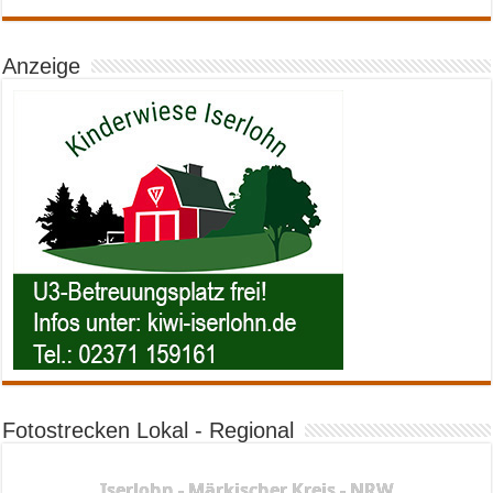
Anzeige
Fotostrecken Lokal - Regional
Iserlohn - Märkischer Kreis - NRW