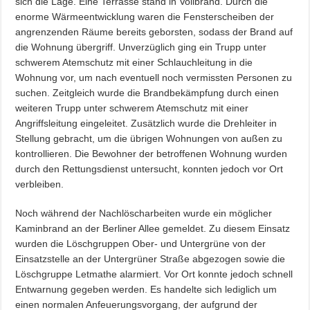
sich die Lage. Eine Terrasse stand in Vollbrand. Durch die
enorme Wärmeentwicklung waren die Fensterscheiben der
angrenzenden Räume bereits geborsten, sodass der Brand auf
die Wohnung übergriff. Unverzüglich ging ein Trupp unter
schwerem Atemschutz mit einer Schlauchleitung in die
Wohnung vor, um nach eventuell noch vermissten Personen zu
suchen. Zeitgleich wurde die Brandbekämpfung durch einen
weiteren Trupp unter schwerem Atemschutz mit einer
Angriffsleitung eingeleitet. Zusätzlich wurde die Drehleiter in
Stellung gebracht, um die übrigen Wohnungen von außen zu
kontrollieren. Die Bewohner der betroffenen Wohnung wurden
durch den Rettungsdienst untersucht, konnten jedoch vor Ort
verbleiben.
Noch während der Nachlöscharbeiten wurde ein möglicher
Kaminbrand an der Berliner Allee gemeldet. Zu diesem Einsatz
wurden die Löschgruppen Ober- und Untergrüne von der
Einsatzstelle an der Untergrüner Straße abgezogen sowie die
Löschgruppe Letmathe alarmiert. Vor Ort konnte jedoch schnell
Entwarnung gegeben werden. Es handelte sich lediglich um
einen normalen Anfeuerungsvorgang, der aufgrund der