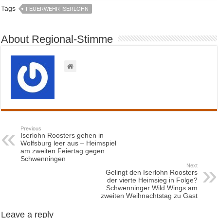
Tags
FEUERWEHR ISERLOHN
About Regional-Stimme
Previous
Iserlohn Roosters gehen in
Wolfsburg leer aus – Heimspiel
am zweiten Feiertag gegen
Schwenningen
Next
Gelingt den Iserlohn Roosters
der vierte Heimsieg in Folge?
Schwenninger Wild Wings am
zweiten Weihnachtstag zu Gast
Leave a reply