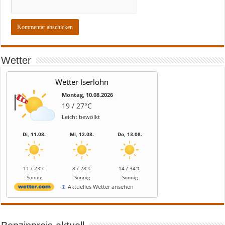
Wetter
Wetter Iserlohn
Montag, 10.08.2026
19 / 27°C
Leicht bewölkt
Di, 11.08.
Mi, 12.08.
Do, 13.08.
11 / 23°C
8 / 28°C
14 / 34°C
Sonnig
Sonnig
Sonnig
Aktuelles Wetter ansehen