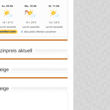
So, 09.08.
Mo, 10.08.
Di, 11.08.
18 / 31°C
19 / 29°C
14 / 23°C
Leicht bewölkt
Leicht bewölkt
Leicht bewölkt
Aktuelles Wetter ansehen
inpreis aktuell
eige
eige