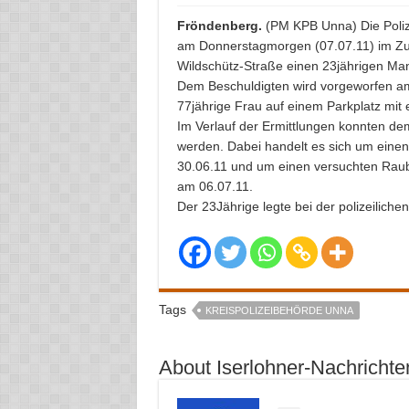
Fröndenberg.
(PM KPB Unna) Die Poliz
am Donnerstagmorgen (07.07.11) im Zu
Wildschütz-Straße einen 23jährigen M
Dem Beschuldigten wird vorgeworfen am
77jährige Frau auf einem Parkplatz mit
Im Verlauf der Ermittlungen konnten d
werden. Dabei handelt es sich um eine
30.06.11 und um einen versuchten Raubüb
am 06.07.11.
Der 23Jährige legte bei der polizeilic
Tags
KREISPOLIZEIBEHÖRDE UNNA
About Iserlohner-Nachrichte