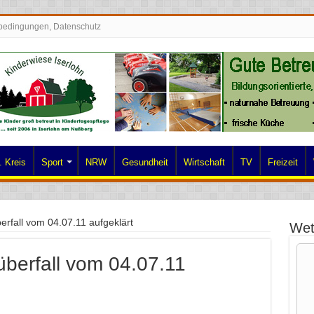
bedingungen, Datenschutz
 Kreis
Sport
NRW
Gesundheit
Wirtschaft
TV
Freizeit
rfall vom 04.07.11 aufgeklärt
Wet
berfall vom 04.07.11