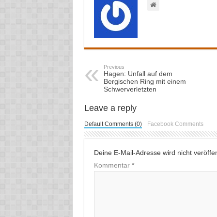
Previous
Hagen: Unfall auf dem
Bergischen Ring mit einem
Schwerverletzten
Leave a reply
Default Comments (0)
Facebook Comments
Deine E-Mail-Adresse wird nicht veröffent
Kommentar
*