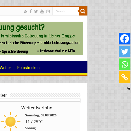
Wetter
Fotostrecken
ter
Wetter Iserlohn
Samstag, 08.08.2026
11 / 25°C
Sonnig