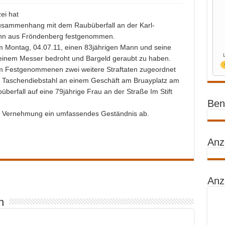
ei hat
sammenhang mit dem Raubüberfall an der Karl-
ann aus Fröndenberg festgenommen.
 Montag, 04.07.11, einen 83jährigen Mann und seine
 einem Messer bedroht und Bargeld geraubt zu haben.
em Festgenommenen zwei weitere Straftaten zugeordnet
n Taschendiebstahl an einem Geschäft am Bruayplatz am
erfall auf eine 79jährige Frau an der Straße Im Stift
Benz
hen Vernehmung ein umfassendes Geständnis ab.
Anz
Anz
n