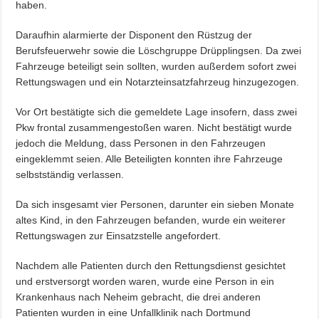
haben.
Daraufhin alarmierte der Disponent den Rüstzug der
Berufsfeuerwehr sowie die Löschgruppe Drüpplingsen. Da zwei
Fahrzeuge beteiligt sein sollten, wurden außerdem sofort zwei
Rettungswagen und ein Notarzteinsatzfahrzeug hinzugezogen.
Vor Ort bestätigte sich die gemeldete Lage insofern, dass zwei
Pkw frontal zusammengestoßen waren. Nicht bestätigt wurde
jedoch die Meldung, dass Personen in den Fahrzeugen
eingeklemmt seien. Alle Beteiligten konnten ihre Fahrzeuge
selbstständig verlassen.
Da sich insgesamt vier Personen, darunter ein sieben Monate
altes Kind, in den Fahrzeugen befanden, wurde ein weiterer
Rettungswagen zur Einsatzstelle angefordert.
Nachdem alle Patienten durch den Rettungsdienst gesichtet
und erstversorgt worden waren, wurde eine Person in ein
Krankenhaus nach Neheim gebracht, die drei anderen
Patienten wurden in eine Unfallklinik nach Dortmund