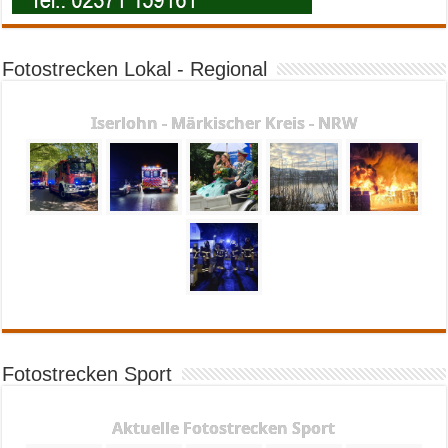
Fotostrecken Lokal - Regional
Iserlohn - Märkischer Kreis - NRW
Fotostrecken Sport
Aktuelle Fotostrecken Sport