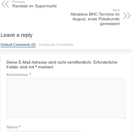
Previous
Randale im Supermarkt
Next
Attraktive BHC-Termine im
August, erste Pokalrunde
gemeistert
Leave a reply
Default Comments (0)
Facebook Comments
Deine E-Mail-Adresse wird nicht veröffentlicht.
Erforderliche
Felder sind mit
*
markiert
Kommentar
*
Name
*