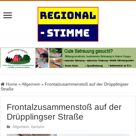
Home
»
Allgemein
»
Frontalzusammenstoß auf der Drüpplingser
Straße
Frontalzusammenstoß auf der
Drüpplingser Straße
Allgemein
,
Iserlohn