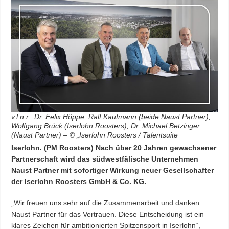
v.l.n.r.: Dr. Felix Höppe, Ralf Kaufmann (beide Naust Partner),
Wolfgang Brück (Iserlohn Roosters), Dr. Michael Betzinger
(Naust Partner) – © „Iserlohn Roosters / Talentsuite
Iserlohn. (PM Roosters) Nach über 20 Jahren gewachsener
Partnerschaft wird das südwestfälische Unternehmen
Naust Partner mit sofortiger Wirkung neuer Gesellschafter
der Iserlohn Roosters GmbH & Co. KG.
„Wir freuen uns sehr auf die Zusammenarbeit und danken
Naust Partner für das Vertrauen. Diese Entscheidung ist ein
klares Zeichen für ambitionierten Spitzensport in Iserlohn“,