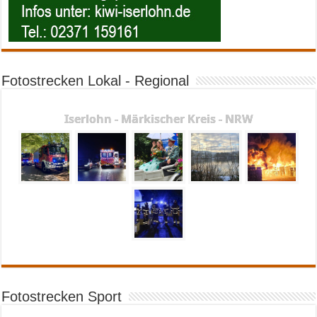
Fotostrecken Lokal - Regional
Iserlohn - Märkischer Kreis - NRW
Fotostrecken Sport