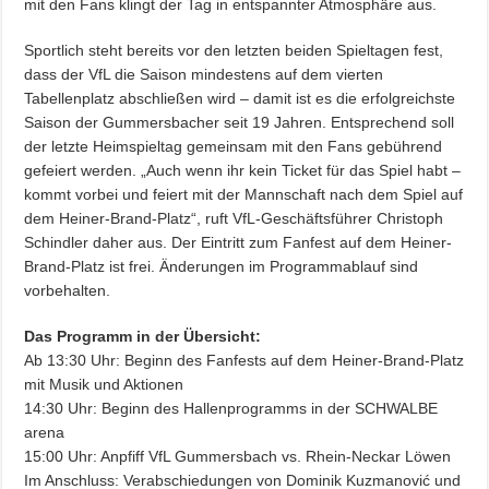
mit den Fans klingt der Tag in entspannter Atmosphäre aus.
Sportlich steht bereits vor den letzten beiden Spieltagen fest,
dass der VfL die Saison mindestens auf dem vierten
Tabellenplatz abschließen wird – damit ist es die erfolgreichste
Saison der Gummersbacher seit 19 Jahren. Entsprechend soll
der letzte Heimspieltag gemeinsam mit den Fans gebührend
gefeiert werden. „Auch wenn ihr kein Ticket für das Spiel habt –
kommt vorbei und feiert mit der Mannschaft nach dem Spiel auf
dem Heiner-Brand-Platz“, ruft VfL-Geschäftsführer Christoph
Schindler daher aus. Der Eintritt zum Fanfest auf dem Heiner-
Brand-Platz ist frei. Änderungen im Programmablauf sind
vorbehalten.
Das Programm in der Übersicht:
Ab 13:30 Uhr: Beginn des Fanfests auf dem Heiner-Brand-Platz
mit Musik und Aktionen
14:30 Uhr: Beginn des Hallenprogramms in der SCHWALBE
arena
15:00 Uhr: Anpfiff VfL Gummersbach vs. Rhein-Neckar Löwen
Im Anschluss: Verabschiedungen von Dominik Kuzmanović und