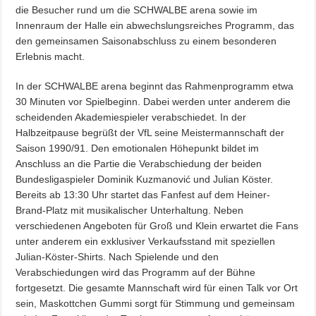
die Besucher rund um die SCHWALBE arena sowie im
Innenraum der Halle ein abwechslungsreiches Programm, das
den gemeinsamen Saisonabschluss zu einem besonderen
Erlebnis macht.
In der SCHWALBE arena beginnt das Rahmenprogramm etwa
30 Minuten vor Spielbeginn. Dabei werden unter anderem die
scheidenden Akademiespieler verabschiedet. In der
Halbzeitpause begrüßt der VfL seine Meistermannschaft der
Saison 1990/91. Den emotionalen Höhepunkt bildet im
Anschluss an die Partie die Verabschiedung der beiden
Bundesligaspieler Dominik Kuzmanović und Julian Köster.
Bereits ab 13:30 Uhr startet das Fanfest auf dem Heiner-
Brand-Platz mit musikalischer Unterhaltung. Neben
verschiedenen Angeboten für Groß und Klein erwartet die Fans
unter anderem ein exklusiver Verkaufsstand mit speziellen
Julian-Köster-Shirts. Nach Spielende und den
Verabschiedungen wird das Programm auf der Bühne
fortgesetzt. Die gesamte Mannschaft wird für einen Talk vor Ort
sein, Maskottchen Gummi sorgt für Stimmung und gemeinsam