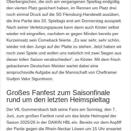
Oberbergischen, die sich am vergangenen Spieltag endgültig
den vierten Platz gesichert haben, im Rennen um Platz drei
noch einmal Druck auf die SG Flensburg-Handewitt ausüben,
die ihre Partie des 33. Spieltags erst am Donnerstag ausspielt.
Nach seiner Verletzungspause kann dann auch Köster selbst
wieder mit eingreifen, nachdem er gegen Minden bereits per
Kurzeinsatz sein Comeback feierte. „Es war sehr, sehr schön,
wieder mit den Jungs auf der Platte zu stehen. Jetzt haben wir
noch zwei Spiele und wollen uns natürlich mit zwei Siegen aus
dieser tollen Saison verabschieden“, so Köster. Mit dem frisch
gebackenen Deutschen Meister wartet dabei eine
anspruchsvolle Aufgabe auf die Mannschaft von Cheftrainer
Gudjon Valur Sigurdsson.
Großes Fanfest zum Saisonfinale
rund um den letzten Heimspieltag
Der VfL Gummersbach lädt seine Fans am Sonntag, den 7.
Juni, zum großen Fanfest rund um das letzte Heimspiel der
Saison 2025/26 in der DAIKIN HBL ein. Bereits vor dem Anpfiff
der Partie gegen die Rhein-Neckar Löwen um 15 Uhr erwartet