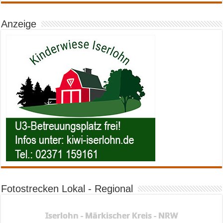
Anzeige
Fotostrecken Lokal - Regional
Iserlohn - Märkischer Kreis - NRW