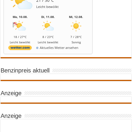
21 / 30°C
Leicht bewölkt
Mo, 10.08.
Di, 11.08.
Mi, 12.08.
18 / 27°C
8 / 23°C
7 / 28°C
Leicht bewölkt
Leicht bewölkt
Sonnig
Aktuelles Wetter ansehen
Benzinpreis aktuell
Anzeige
Anzeige