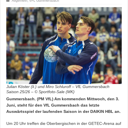
Allgemein
,
VFL Gummersbach
Julian Köster (li.) und Miro Schluroff – VfL Gummersbach
Saison 25/26 – © Sportfoto-Sale (MK)
Gummersbach. (PM VfL) Am kommenden Mittwoch, den 3.
Juni, steht für den VfL Gummersbach das letzte
Auswärtsspiel der laufenden Saison in der DAIKIN HBL an.
Um 20 Uhr treffen die Oberbergischen in der GETEC-Arena auf