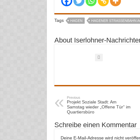
Tags
HAGEN
HAGENER STRASSENBAHN AG
About Iserlohner-Nachrichte
Previous
Projekt Soziale Stadt: Am
Samstag wieder „Offene Tür“ im
Quartiersbüro
Schreibe einen Kommentar
Deine E-Mail-Adresse wird nicht veröffent