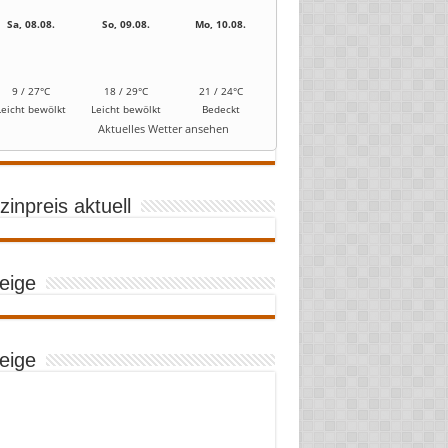
Sa, 08.08.
So, 09.08.
Mo, 10.08.
9 / 27°C
18 / 29°C
21 / 24°C
Leicht bewölkt
Leicht bewölkt
Bedeckt
Aktuelles Wetter ansehen
inpreis aktuell
eige
eige