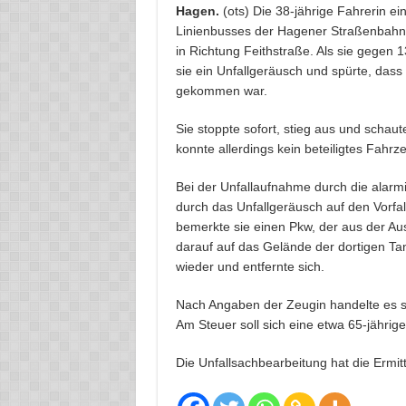
Hagen.
(ots) Die 38-jährige Fahrerin ei
Linienbusses der Hagener Straßenbahn b
in Richtung Feithstraße. Als sie gegen 
sie ein Unfallgeräusch und spürte, dass 
gekommen war.
Sie stoppte sofort, stieg aus und schau
konnte allerdings kein beteiligtes Fahrze
Bei der Unfallaufnahme durch die alarmi
durch das Unfallgeräusch auf den Vorfa
bemerkte sie einen Pkw, der aus der Ausf
darauf auf das Gelände der dortigen Ta
wieder und entfernte sich.
Nach Angaben der Zeugin handelte es s
Am Steuer soll sich eine etwa 65-jähri
Die Unfallsachbearbeitung hat die Ermi