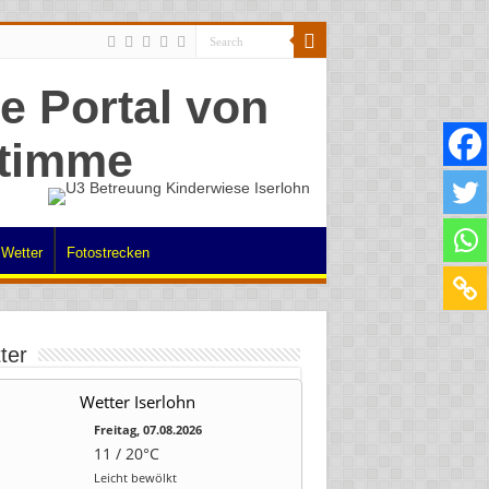
Wetter
Fotostrecken
ter
Wetter Iserlohn
Freitag, 07.08.2026
11 / 20°C
Leicht bewölkt