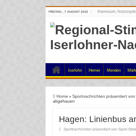
Impressum, Nutzungsb
FREITAG , 7 AUGUST 2026
Iserlohn
Hemer
Menden
Märk
Home
»
Sportnachrichten präsentiert vo
abgehauen
Hagen: Linienbus 
Sportnachrichten präsentiert von Sport-Sti