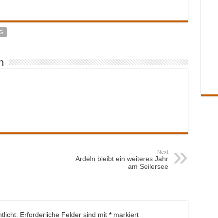
n
Next
Ardeln bleibt ein weiteres Jahr
am Seilersee
licht.
Erforderliche Felder sind mit
*
markiert