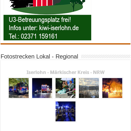
Fotostrecken Lokal - Regional
Iserlohn - Märkischer Kreis - NRW