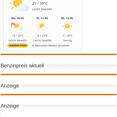
21 / 30°C
Leicht bewölkt
Mo, 10.08.
Di, 11.08.
Mi, 12.08.
18 / 26°C
8 / 23°C
7 / 28°C
Leicht bewölkt
Leicht bewölkt
Sonnig
Aktuelles Wetter ansehen
Benzinpreis aktuell
Anzeige
Anzeige