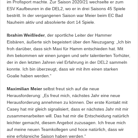
im Profisport machte. Zur Saison 2020/21 wechselte er zum
ESV Kaufbeuren in die DEL2, wo er in drei Saisons 45 Spiele
bestritt. In der vergangenen Saison war Meier beim EC Bad
Nauheim aktiv und absolvierte dort 14 Spiele.
Ibrahim Weißleder
, der sportliche Leiter der Hammer
Eisbären, äußerte sich begeistert über den Neuzugang: „Ich bin
froh darüber, dass sich Maxi für Hamm entschieden hat. Mit
ihm bekommen wir einen jungen und sehr talentierten Torhüter,
der in den letzten Jahren viel Erfahrung in der
DEL2
sammeln
konnte. Ich bin überzeugt, dass wir mit ihm einen starken
Goalie haben werden.“
Maximilian Meier
selbst freut sich auf die neue
Herausforderung: „Es freut mich, nächstes Jahr eine neue
Herausforderung annehmen zu können. Der erste Kontakt mit
Casey hat mir gleich signalisiert, dass er nächstes Jahr mit mir
zusammenarbeiten will. Das hat mir die Entscheidung natürlich
leichter gemacht, diesem Angebot zuzusagen. Ich freue mich
auf meine neuen Teamkollegen und hoce natürlich, dass wir
eine erfolgreiche Saison haben werden.“