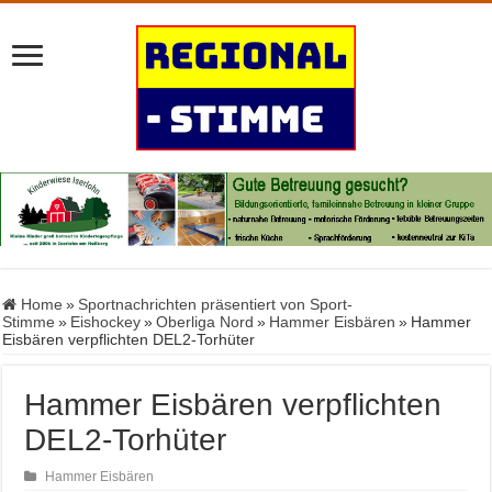
Home
»
Sportnachrichten präsentiert von Sport-
Stimme
»
Eishockey
»
Oberliga Nord
»
Hammer Eisbären
»
Hammer
Eisbären verpflichten DEL2-Torhüter
Hammer Eisbären verpflichten
DEL2-Torhüter
Hammer Eisbären