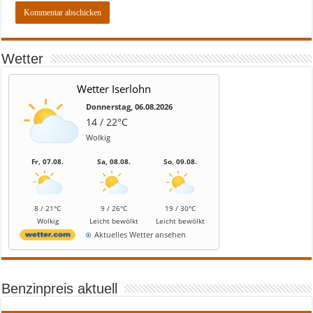
Wetter
Wetter Iserlohn
Donnerstag, 06.08.2026
14 / 22°C
Wolkig
Fr, 07.08.
Sa, 08.08.
So, 09.08.
8 / 21°C
9 / 26°C
19 / 30°C
Wolkig
Leicht bewölkt
Leicht bewölkt
Aktuelles Wetter ansehen
Benzinpreis aktuell