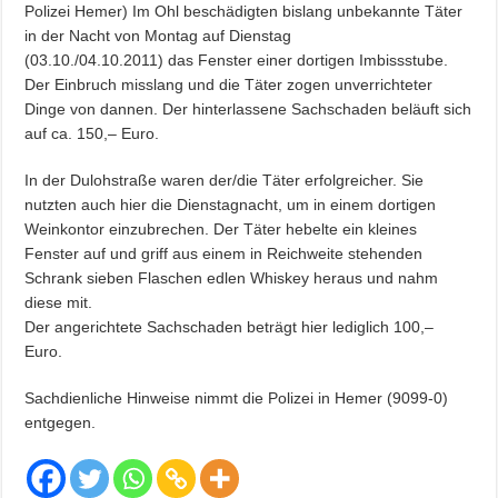
Polizei Hemer) Im Ohl beschädigten bislang unbekannte Täter
in der Nacht von Montag auf Dienstag
(03.10./04.10.2011) das Fenster einer dortigen Imbissstube.
Der Einbruch misslang und die Täter zogen unverrichteter
Dinge von dannen. Der hinterlassene Sachschaden beläuft sich
auf ca. 150,– Euro.
In der Dulohstraße waren der/die Täter erfolgreicher. Sie
nutzten auch hier die Dienstagnacht, um in einem dortigen
Weinkontor einzubrechen. Der Täter hebelte ein kleines
Fenster auf und griff aus einem in Reichweite stehenden
Schrank sieben Flaschen edlen Whiskey heraus und nahm
diese mit.
Der angerichtete Sachschaden beträgt hier lediglich 100,–
Euro.
Sachdienliche Hinweise nimmt die Polizei in Hemer (9099-0)
entgegen.