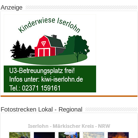
Anzeige
Fotostrecken Lokal - Regional
Iserlohn - Märkischer Kreis - NRW