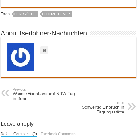
Tags
EINBRÜCHE
POLIZEI HEMER
About Iserlohner-Nachrichten
Previous
WasserEisenLand auf NRW-Tag
in Bonn
Next
Schwerte: Einbruch in
Tagungsstätte
Leave a reply
Default Comments (0)
Facebook Comments